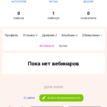
читателей
читаю
друзей
0
1
0
лайков
лайкнул
похвалила
Профиль
Отзывы
Дневник
Альбомы
Объявления
0
0
0
0
Активные
Архив
Пока нет вебинаров
О сайте
Благотворительность