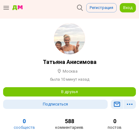
Регистрация
Вход
Татьяна Анисимова
Москва
была 10 минут назад
В друзья
Подписаться
0
588
0
сообществ
комментариев
постов