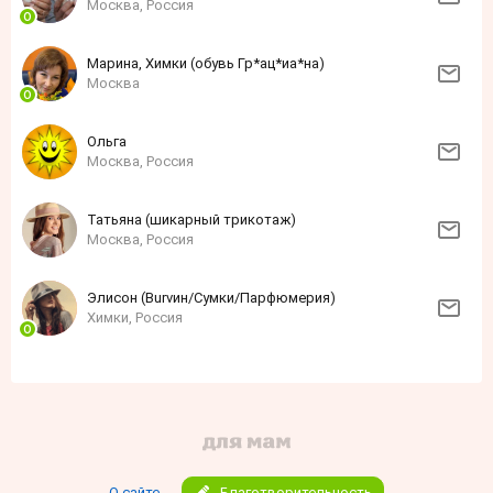
Москва, Россия
Марина, Химки (обувь Гр*ац*иа*на)
Москва
Ольга
Москва, Россия
Татьяна (шикарный трикотаж)
Москва, Россия
Элисон (Burvин/Сумки/Парфюмерия)
Химки, Россия
О сайте
Благотворительность