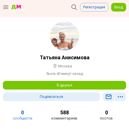
Регистрация
Вход
Татьяна Анисимова
Москва
была 40 минут назад
В друзья
Подписаться
0
588
0
сообществ
комментариев
постов