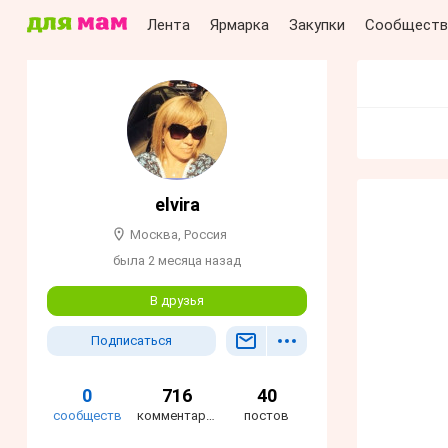
Лента
Ярмарка
Закупки
Сообществ
elvira
Москва, Россия
была 2 месяца назад
В друзья
Подписаться
0
716
40
сообществ
комментариев
постов