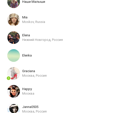
Наши Малыши
Mia
Moskov, Russia
Elena
Нижний Новгород, Россия
Elenka
Grаciаnа
Москва, Россия
Happy
Москва
Janna0505
Москва, Россия