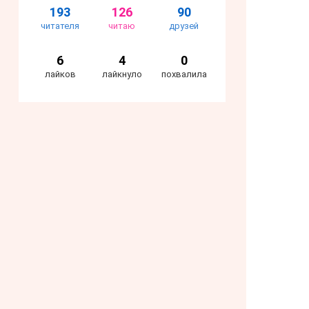
193
126
90
читателя
читаю
друзей
6
4
0
лайков
лайкнуло
похвалила