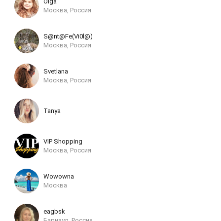
Olga
Москва, Россия
S@nt@Fe(Vi0l@)
Москва, Россия
Svetlana
Москва, Россия
Tanya
VIP Shopping
Москва, Россия
Wowowna
Москва
eagbsk
Барнаул, Россия