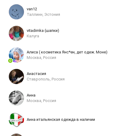
van12
Таллинн, Эстония
vitadimka (шапки)
Калуга
Алиса ( косметика Янс*ен, дет одеж. Моне)
Москва, Россия
Анастасия
Ставрополь, Россия
Анна
Москва, Россия
Анна итальянская одежда в наличии