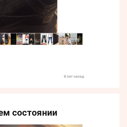
8 лет назад
шем состоянии