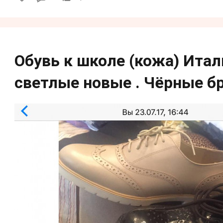
Обувь к школе (кожа) Итал
светлые новые . Чёрные б