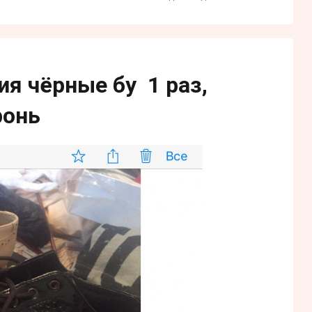
ия чёрные бу 1 раз,
ронь