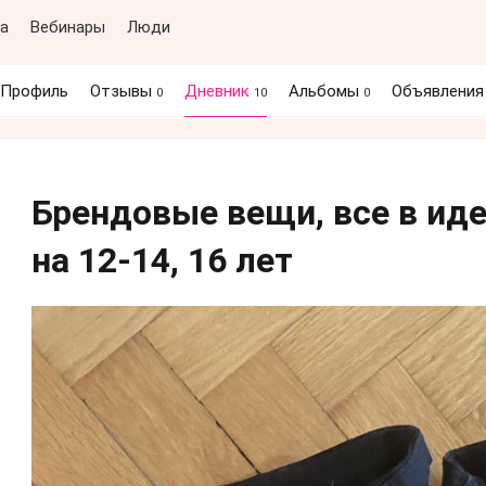
а
Вебинары
Люди
Профиль
Отзывы
Дневник
Альбомы
Объявлени
0
10
0
Брендовые вещи, все в ид
на 12-14, 16 лет