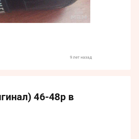
9 лет назад
гинал) 46-48р в