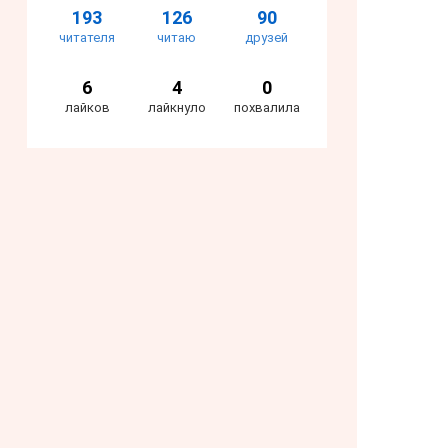
193
126
90
читателя
читаю
друзей
6
4
0
лайков
лайкнуло
похвалила