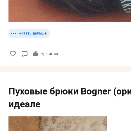
Читать дальше
Нравится
Пуховые брюки Bogner (ори
идеале