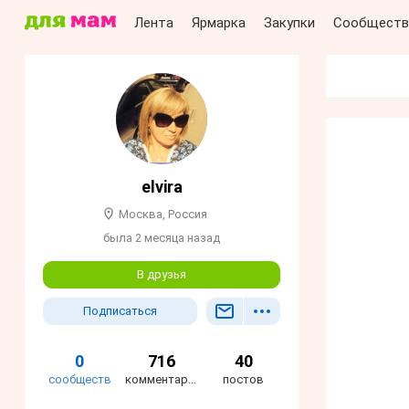
Лента
Ярмарка
Закупки
Сообществ
elvira
Москва, Россия
была 2 месяца назад
В друзья
Подписаться
0
716
40
сообществ
комментариев
постов