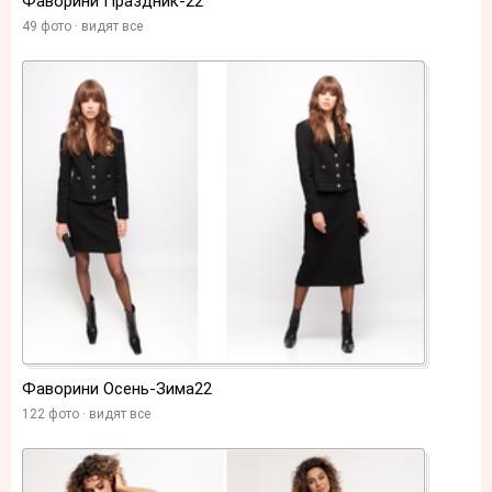
Фаворини Праздник-22
49 фото
видят все
Фаворини Осень-Зима22
122 фото
видят все