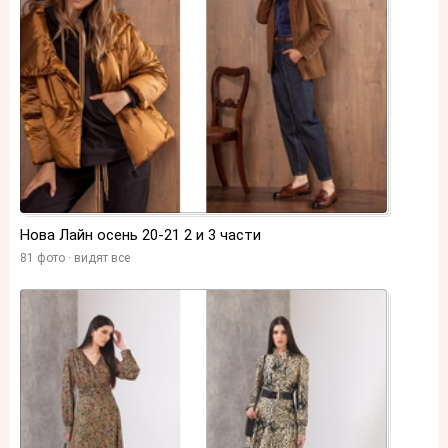
Нова Лайн осень 20-21 2 и 3 части
81 фото
видят все