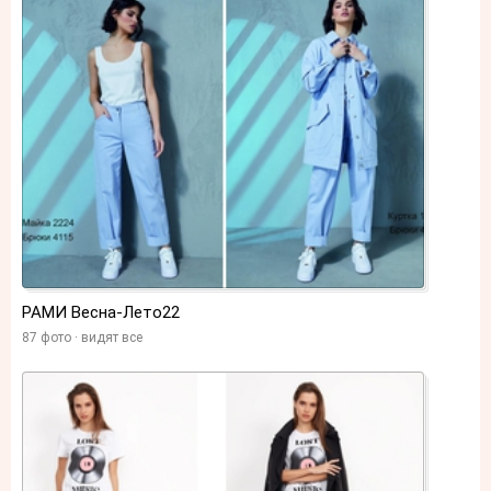
РАМИ Весна-Лето22
87 фото
видят все