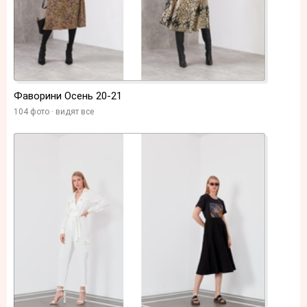
Фаворини Осень 20-21
104 фото
видят все