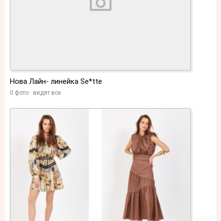
Нова Лайн- линейка Se*tte
0 фото
видят все