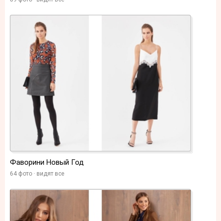
Фаворини Новый Год
64 фото
видят все