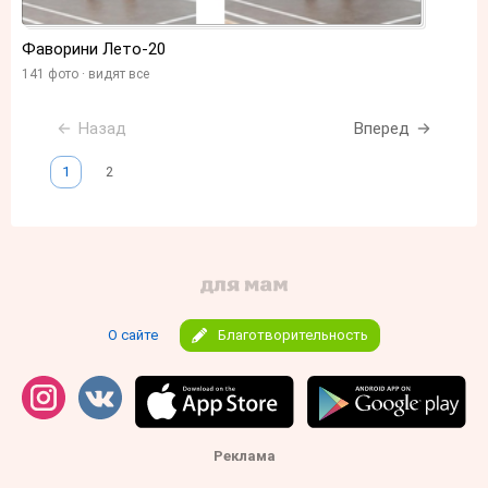
Фаворини Лето-20
141 фото
видят все
Назад
Вперед
1
2
О сайте
Благотворительность
Реклама