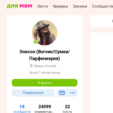
Лента
Ярмарка
Закупки
Сообществ
Элисон (Burvин/Сумки/
Парфюмерия)
Химки, Россия
была 7 часов назад
В друзья
Подписаться
15
24599
22
сообществ
комментариев
поста