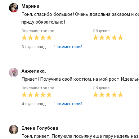
Марина
Тоня, спасибо большое! Очень довольна заказом и 
приду обязательно!
Описание товара
Общение
3 года назад
1 комментарий
Анжелика.
Привет! Получила свой костюм, на мой рост Идеальн
Описание товара
Общение
4 года назад
1 комментарий
Елена Голубова
Тоня, привет. Получила посылку еще пару недель наз