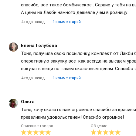
спасибо, все такое бомбическое . Сервис у тебя на в
А цены на Лакби намного дешевле ,чем в розницу.
4 года назад
1 комментарий
Елена Голубова
Тоня, получила свою посылочку, комплект от Лакби 
оперативную закупку, все как всегда на высшем уров
покупать вещи по таким сказочным ценам. Спасибо 
4 года назад
1 комментарий
Ольга
Тоня, хочу сказать вам огромное спасибо за красив
превеликим удовольствием! Спасибо огромное!
Описание товара
Общение