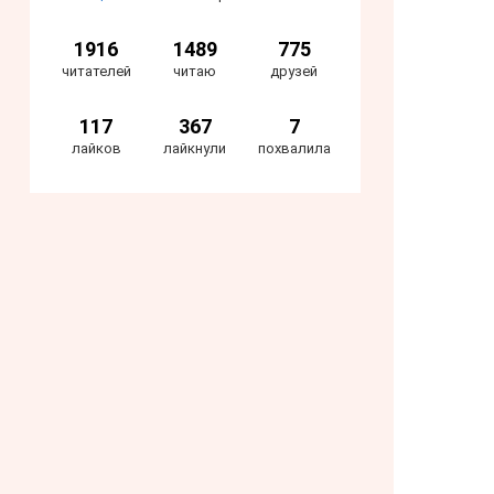
1916
1489
775
читателей
читаю
друзей
117
367
7
лайков
лайкнули
похвалила