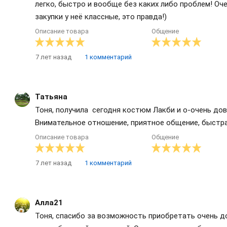
легко, быстро и вообще без каких либо проблем! Оч
закупки у неё классные, это правда!)
Описание товара
Общение
7 лет назад
1 комментарий
Татьяна
Тоня, получила сегодня костюм Лакби и о-очень дов
Внимательное отношение, приятное общение, быстра
Описание товара
Общение
7 лет назад
1 комментарий
Алла21
Тоня, спасибо за возможность приобретать очень до