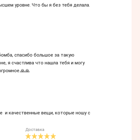
ысшем уровне. Что бы я без тебя делала.
бомба, спасибо большое за такую
не, я счастлива что нашла тебя и могу
огромное.🙏🙏
ые и качественные вещи, которые ношу с
Доставка