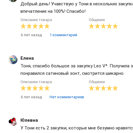
Добрый день! Учавствую у Тони в нескольких закупк
впечатление на 100%! Спасибо!
Описание товара
Общение
6 лет назад
1 комментарий
Елена
Тоня, спасибо большое за закупку Leo V*. Получила 
понравился сатиновый зонт, смотрится шикарно.
Описание товара
Общение
6 лет назад
Нет комментариев
Юлевна
У Тони есть 2 закупки, которые мне безумно нравятс