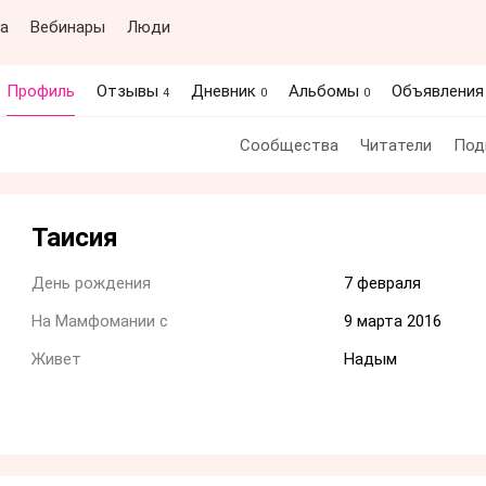
а
Вебинары
Люди
Профиль
Отзывы
Дневник
Альбомы
Объявлени
4
0
0
Сообщества
Читатели
Под
Таисия
День рождения
7 февраля
На Мамфомании с
9 марта 2016
Живет
Надым