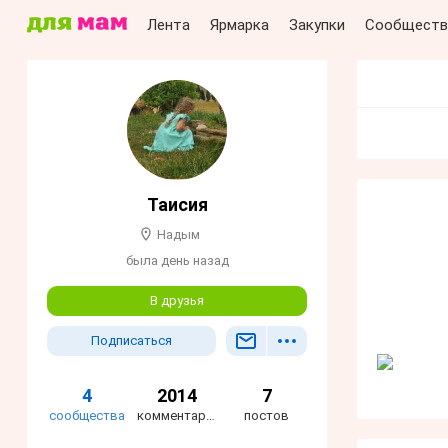
Лента
Ярмарка
Закупки
Сообществ
Таисия
Надым
была день назад
В друзья
Подписаться
4
2014
7
сообщества
комментариев
постов