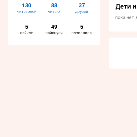
130
88
37
Дети 
читателей
читаю
друзей
пока нет 
5
49
5
лайков
лайкнули
похвалила