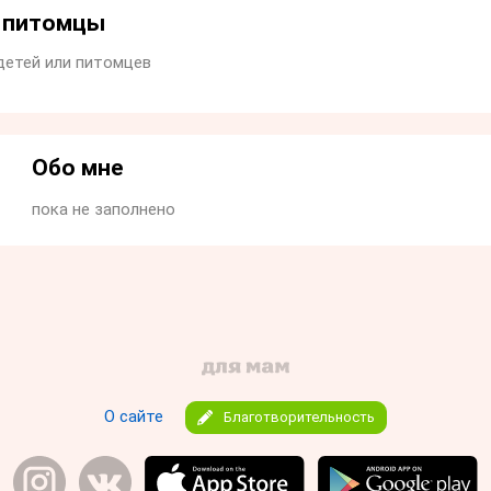
и питомцы
детей или питомцев
Обо мне
пока не заполнено
О сайте
Благотворительность