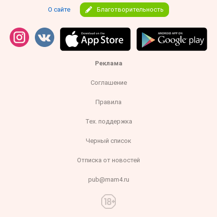
О сайте
Благотворительность
Реклама
Соглашение
Правила
Тех. поддержка
Черный список
Отписка от новостей
pub@mam4.ru