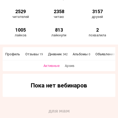
2529
2358
3157
читателей
читаю
друзей
1005
813
2
лайков
лайкнули
похвалила
Профиль
Отзывы
Дневник
Альбомы
Объявления
19
342
0
5
Активные
Архив
Пока нет вебинаров