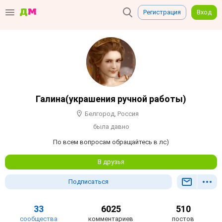
Регистрация
Вход
Галина(украшения ручной работы)
Белгород, Россия
была давно
По всем вопросам обращайтесь в лс)
В друзья
Подписаться
33
6025
510
сообщества
комментариев
постов