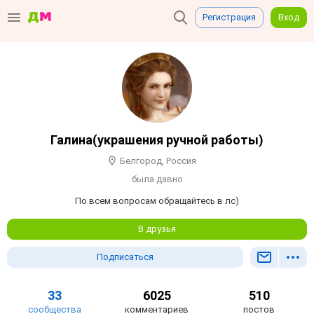
Регистрация
Вход
Галина(украшения ручной работы)
Белгород, Россия
была давно
По всем вопросам обращайтесь в лс)
В друзья
Подписаться
33
6025
510
сообщества
комментариев
постов