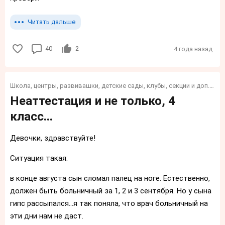
Читать дальше
40
2
4 года назад
Школа, центры, развивашки, детские сады, клубы, секции и доп. образование и обучение для детей
Неаттестация и не только, 4
класс...
Девочки, здравствуйте!
Ситуация такая:
в конце августа сын сломал палец на ноге. Естественно,
должен быть больничный за 1, 2 и 3 сентября. Но у сына
гипс рассыпался...я так поняла, что врач больничный на
эти дни нам не даст.