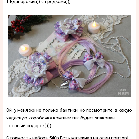
1 Единорожки)) с прядками)))
Ой, у меня же не только бантики, но посмотрите, в какую
чудесную коробочку комплектик будет упакован.
Готовый подарок))))
Стоимость набора 540р.Есть материал на один повтор!