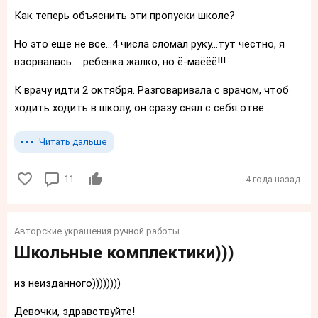
Как теперь объяснить эти пропуски школе?
Но это еще не все...4 числа сломал руку...тут честно, я
взорвалась.... ребенка жалко, но ё-маёёё!!!
К врачу идти 2 октября. Разговаривала с врачом, чтоб
ходить ходить в школу, он сразу снял с себя отве...
Читать дальше
11
4 года назад
Авторские украшения ручной работы
Школьные комплектики)))
из неизданного))))))))
Девочки, здравствуйте!