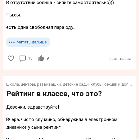
В отсутствии солнца - сияйте самостоятельно)))
Пы.сы.
есть одна свободная пара оду...
Читать дальше
15
9
5 лет назад
Школа, центры, развивашки, детские сады, клубы, секции и доп. образование и обучение для детей
Рейтинг в классе, что это?
Девочки, здравствуйте!
Вчера, чисто случайно, обнаружила в электронном
дневнике у сына рейтинг.