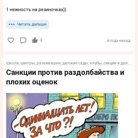
1 нежность на резиночках))
Читать дальше
3
4 года назад
Школа, центры, развивашки, детские сады, клубы, секции и доп. образование и обучение для детей
Санкции против раздолбайства и
плохих оценок