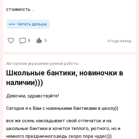
стоимость ...
Читать дальше
8
5
4 года назад
Авторские украшения ручной работы
Школьные бантики, новиночки в
наличии)))
Девочки, здравствуйте!
Сегодня я к Вам с новенькими бантиками в школу))
все же осень накладывает свой отпечаток и на
школьные бантики и хочется теплого, уютного, но и
немного праздничного,ведь скоро пора чудес)))