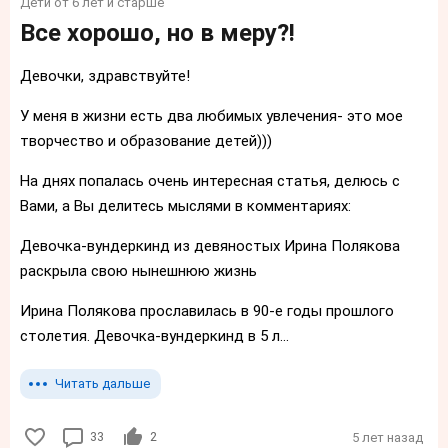
Дети от 6 лет и старше
Все хорошо, но в меру?!
Девочки, здравствуйте!
У меня в жизни есть два любимых увлечения- это мое
творчество и образование детей)))
На днях попалась очень интересная статья, делюсь с
Вами, а Вы делитесь мыслями в комментариях:
Девочка-вундеркинд из девяностых Ирина Полякова
раскрыла свою нынешнюю жизнь
Ирина Полякова прославилась в 90-е годы прошлого
столетия. Девочка-вундеркинд в 5 л...
Читать дальше
33
2
5 лет назад