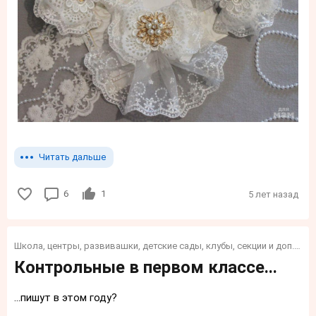
Читать дальше
6
1
5 лет назад
Школа, центры, развивашки, детские сады, клубы, секции и доп. образование и обучение для детей
Контрольные в первом классе...
...пишут в этом году?