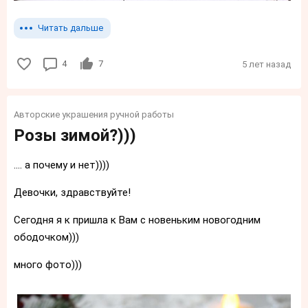
Читать дальше
4
7
5 лет назад
Авторские украшения ручной работы
Розы зимой?)))
.... а почему и нет))))
Девочки, здравствуйте!
Сегодня я к пришла к Вам с новеньким новогодним
ободочком)))
много фото)))