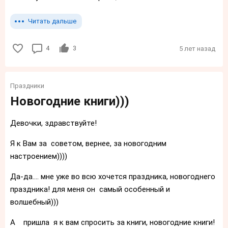
Читать дальше
4
3
5 лет назад
Праздники
Новогодние книги)))
Девочки, здравствуйте!
Я к Вам за советом, вернее, за новогодним
настроением))))
Да-да.... мне уже во всю хочется праздника, новогоднего
праздника! для меня он самый особенный и
волшебный)))
А пришла я к вам спросить за книги, новогодние книги!