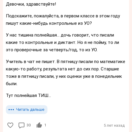
Девочки, здравствуйте!
Подскажите, пожалуйста, в первом классе в этом году
пишут какие-нибудь контрольные из УО?
У нас тишина полнейшая... дочь говорит, что писали
какие то контрольные и диктант. Но я не пойму, то ли
это проверочные за четверть/год, то из УО.
Учитель в чат не пишет. В пятницу писали по математике
какую-то работу, результата нет до сих пор. Старшие
тоже в пятницу писали, у них оценки уже в понедельник
были.
Тут полнейшая ТИШ...
Читать дальше
30
1
5 лет назад