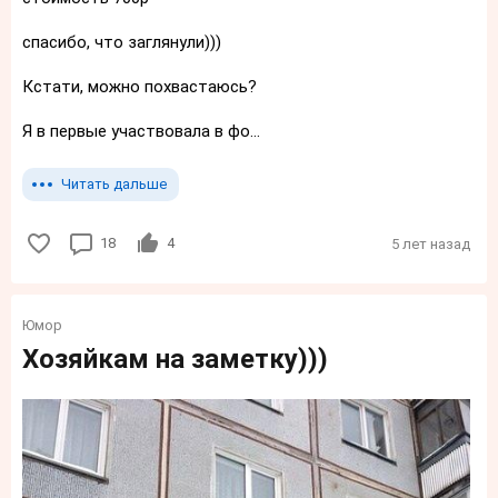
спасибо, что заглянули)))
Кстати, можно похвастаюсь?
Я в первые участвовала в фо...
Читать дальше
18
4
5 лет назад
Юмор
Хозяйкам на заметку)))