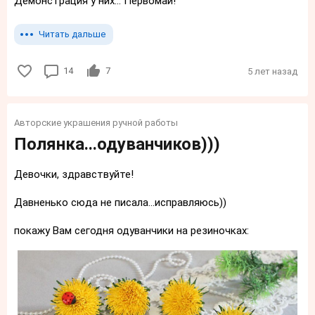
Демонстрация у них... Первомай!
Читать дальше
14
7
5 лет назад
Авторские украшения ручной работы
Полянка...одуванчиков)))
Девочки, здравствуйте!
Давненько сюда не писала...исправляюсь))
покажу Вам сегодня одуванчики на резиночках: