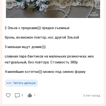
2 Эльза с прядками))) прядки съемные
бронь, возможен повтор, нос другой Эльзой
3 малыши ищут домик)))
славная пара бантиков на маленьких резиночках, мех
натуральный, без повтора. Стоимость 380р
4 милейшие котятки))) можно под синюю форму
Читать дальше
3
1
5 лет назад