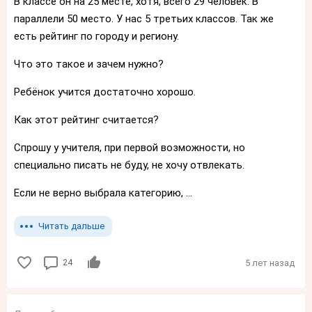
В классе он на 25 месте, хотя, всего 29 человек. В
параллели 50 место. У нас 5 третьих классов. Так же
есть рейтинг по городу и региону.
Что это такое и зачем нужно?
Ребёнок учится достаточно хорошо.
Как этот рейтинг считается?
Спрошу у учителя, при первой возможности, но
специально писать не буду, не хочу отвлекать.
Если не верно выбрала категорию, ...
Читать дальше
24
5 лет назад