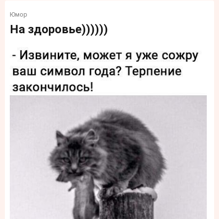
Юмор
На здоровье))))))