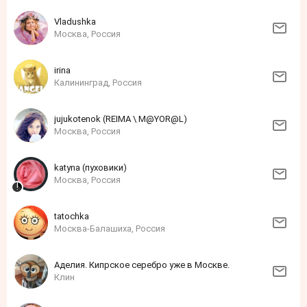
Vladushka
Москва, Россия
irina
Калининград, Россия
jujukotenok (REIMA \ M@YOR@L)
Москва, Россия
katyna (пуховики)
Москва, Россия
tatochka
Москва-Балашиха, Россия
Аделия. Кипрское серебро уже в Москве.
Клин