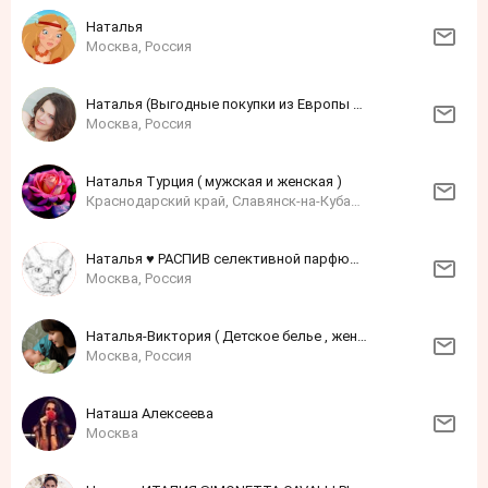
Наталья
Москва, Россия
Наталья (Выгодные покупки из Европы и США)
Москва, Россия
Наталья Турция ( мужская и женская )
Краснодарский край, Славянск-на-Кубани, Россия
Наталья ♥ РАСПИВ селективной парфюмерии ♥ ОРИГИНАЛ
Москва, Россия
Наталья-Виктория ( Детское белье , женское и мужское Baykar)
Москва, Россия
Наташа Алексеева
Москва