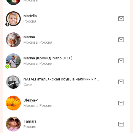
Москва
Mariella
Россия
Marina
Москва, Россия
Marina (Крокид ,Nano,DPD )
Москва, Россия
NATALI итальянская обувь в наличии и под заказ
Сочи
Olеsyа✔
Москва, Россия
Tamara
Россия