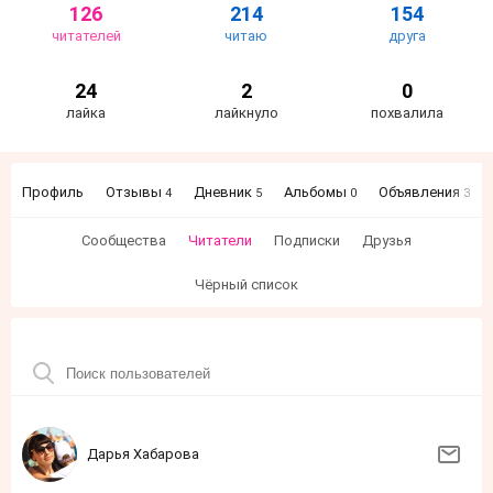
126
214
154
читателей
читаю
друга
24
2
0
лайка
лайкнуло
похвалила
Профиль
Отзывы
Дневник
Альбомы
Объявления
4
5
0
3
Сообщества
Читатели
Подписки
Друзья
Чёрный список
Дарья Хабарова