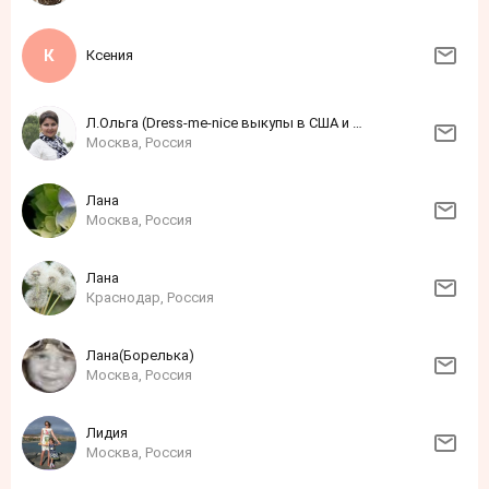
Ксения
Л.Ольга (Dress-me-nice выкупы в США и Европе онлайн и офлайн)
Москва, Россия
Лана
Москва, Россия
Лана
Краснодар, Россия
Лана(Борелька)
Москва, Россия
Лидия
Москва, Россия