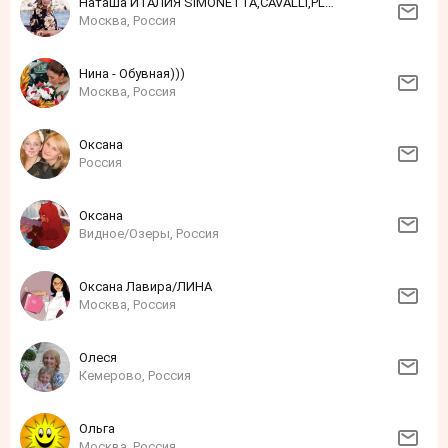
Наташа ИТАЛИЯ SIMONETTA,CAVALLI,PLEIN,SCERVINO,TWIN SET,MSGM,MANUDIECI,BLUMARINE
Москва, Россия
Нина - Обувная)))
Москва, Россия
Оксана
Россия
Оксана
Видное/Озеры, Россия
Оксана Лавира/ЛИНА
Москва, Россия
Олеся
Кемерово, Россия
Ольга
Москва, Россия