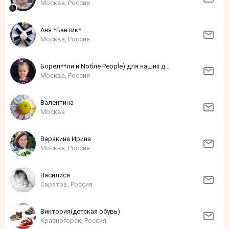
Москва, Россия
Аня *Бантик*
Москва, Россия
Борел**ли и Noблe People) для наших деток и прекрасных мам
Москва, Россия
Валентина
Москва
Варакина Ирина
Москва, Россия
Василиса
Саратов, Россия
Виктория(детская обувь)
Красногорск, Россия