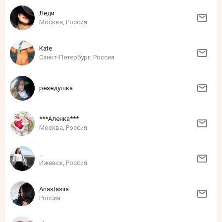
Леди
Москва, Россия
Kate
Санкт-Петербург, Россия
резедушка
***Аленка***
Москва, Россия
..
Ижевск, Россия
Anastasiia
Россия