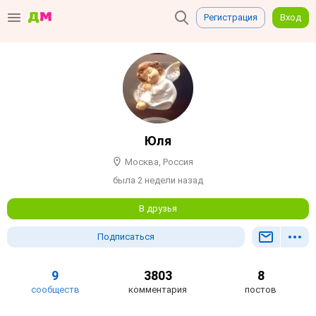
Регистрация
Вход
Юля
Москва, Россия
была 2 недели назад
В друзья
Подписаться
9
3803
8
сообществ
комментария
постов