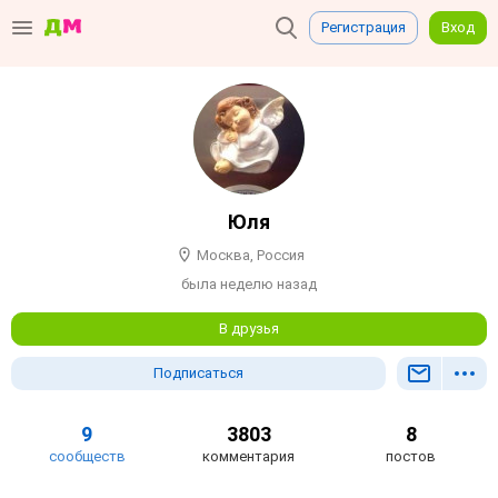
Регистрация
Вход
Юля
Москва, Россия
была неделю назад
В друзья
Подписаться
9
3803
8
сообществ
комментария
постов