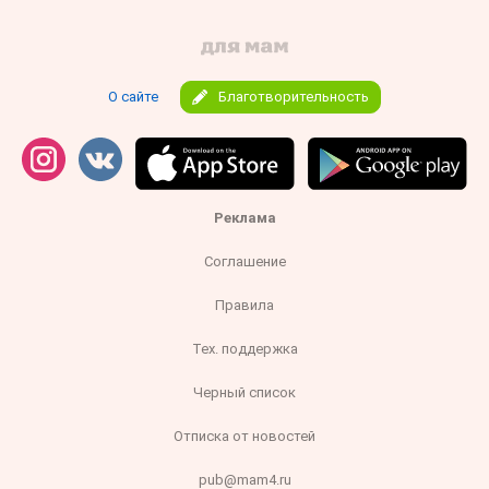
О сайте
Благотворительность
Реклама
Соглашение
Правила
Тех. поддержка
Черный список
Отписка от новостей
pub@mam4.ru