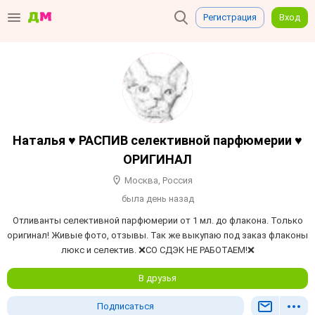
Регистрация
Вход
Наталья ♥ РАСПИВ селективной парфюмерии ♥
ОРИГИНАЛ
Москва, Россия
была день назад
Отливанты селективной парфюмерии от 1 мл. до флакона. Только
оригинал! Живые фото, отзывы. Так же выкупаю под заказ флаконы
люкс и селектив. ❌СО СДЭК НЕ РАБОТАЕМ!❌
В друзья
Подписаться