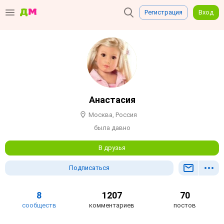
Регистрация
Вход
Анастасия
Москва, Россия
была давно
В друзья
Подписаться
8
1207
70
сообществ
комментариев
постов