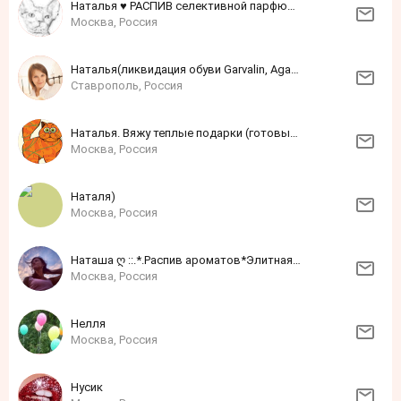
Наталья ♥ РАСПИВ селективной парфюмерии ♥ ОРИГИНАЛ
Москва, Россия
Наталья(ликвидация обуви Garvalin, Agatha)
Ставрополь, Россия
Наталья. Вяжу теплые подарки (готовые и на заказ)
Москва, Россия
Наталя)
Москва, Россия
Наташа ღ ::.*.Распив ароматов*Элитная Парфюмерия*::.. ღ
Москва, Россия
Нелля
Москва, Россия
Нусик