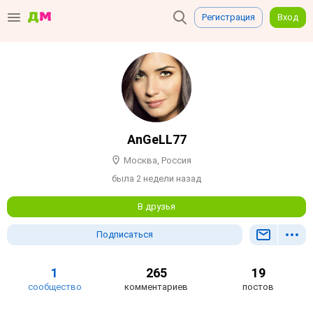
Регистрация
Вход
AnGeLL77
Москва, Россия
была 2 недели назад
В друзья
Подписаться
1
265
19
сообщество
комментариев
постов