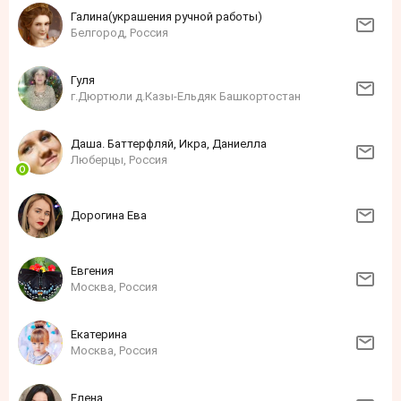
Галина(украшения ручной работы)
Белгород, Россия
Гуля
г.Дюртюли д.Казы-Ельдяк Башкортостан
Даша. Баттерфляй, Икра, Даниелла
Люберцы, Россия
Дорогина Ева
Евгения
Москва, Россия
Екатерина
Москва, Россия
Елена