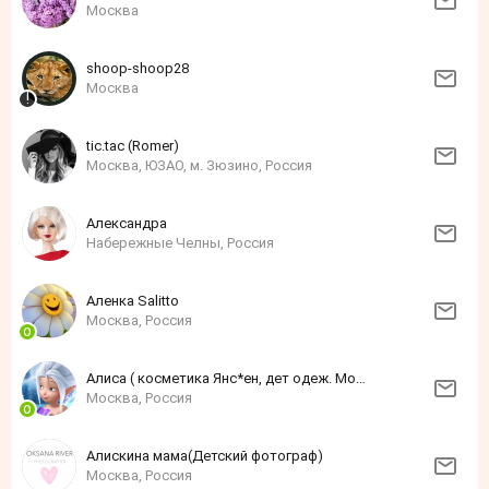
Москва
shoop-shoop28
Москва
tic.tac (Romer)
Москва, ЮЗАО, м. Зюзино, Россия
Александра
Набережные Челны, Россия
Аленка Sаlittо
Москва, Россия
Алиса ( косметика Янс*ен, дет одеж. Моне)
Москва, Россия
Алискина мама(Детский фотограф)
Москва, Россия