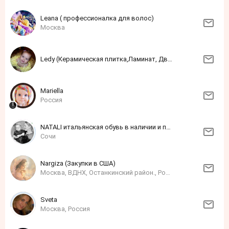
Leana ( профессионалка для волос)
Москва
Ledy (Керамическая плитка,Ламинат, Двери и Обои)
Mariella
Россия
NATALI итальянская обувь в наличии и под заказ
Сочи
Nargiza (Закупки в США)
Москва, ВДНХ, Останкинский район., Россия
Sveta
Москва, Россия