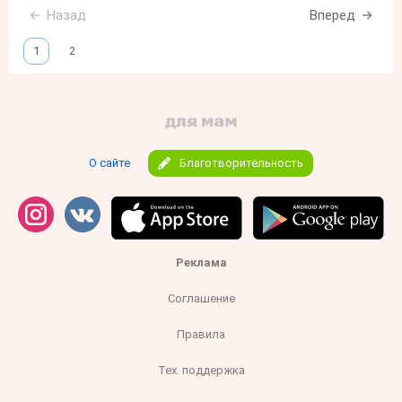
Назад
Вперед
1
2
О сайте
Благотворительность
Реклама
Соглашение
Правила
Тех. поддержка