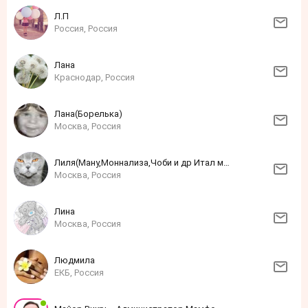
Л.П
Россия, Россия
Лана
Краснодар, Россия
Лана(Борелька)
Москва, Россия
Лиля(Ману,Моннализа,Чоби и др Итал марки
Москва, Россия
Лина
Москва, Россия
Людмила
ЕКБ, Россия