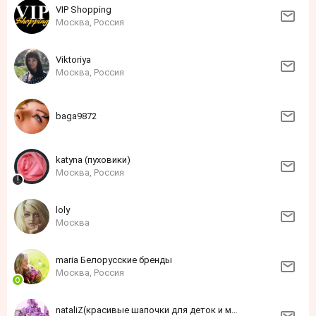
VIP Shopping
Москва, Россия
Viktoriya
Москва, Россия
baga9872
katyna (пуховики)
Москва, Россия
loly
Москва
maria Белорусские бренды
Москва, Россия
nataliZ(красивые шапочки для деток и мам, в наличии и на заказ)