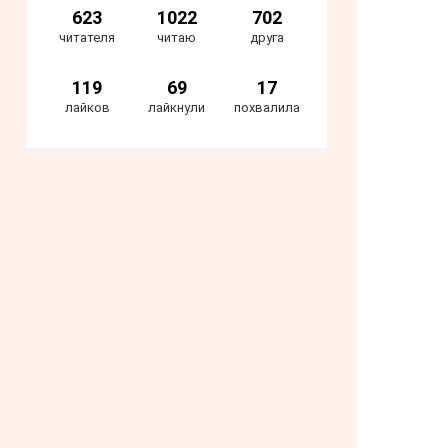
623
1022
702
читателя
читаю
друга
119
69
17
лайков
лайкнули
похвалила