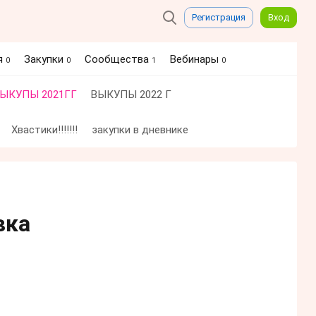
Регистрация
Вход
я
Закупки
Сообщества
Вебинары
0
0
1
0
ЫКУПЫ 2021ГГ
ВЫКУПЫ 2022 Г
Хвастики!!!!!!!
закупки в дневнике
вка