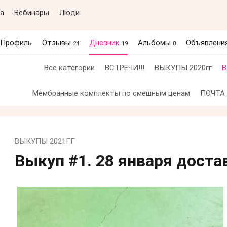
а
Вебинары
Люди
Профиль
Отзывы
Дневник
Альбомы
Объявлени
24
19
0
Все категории
ВСТРЕЧИ!!!
ВЫКУПЫ 2020гг
В
Мембранные комплекты по смешным ценам
ПОЧТА
ВЫКУПЫ 2021ГГ
Выкуп #1. 28 января доста