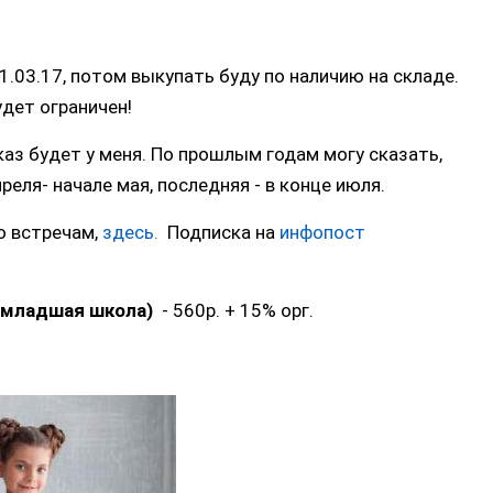
.03.17, потом выкупать буду по наличию на складе.
дет ограничен!
аз будет у меня. По прошлым годам могу сказать,
реля- начале мая, последняя - в конце июля.
по встречам,
здесь.
Подписка на
инфопост
(младшая школа)
- 560р. + 15% орг.