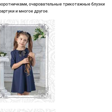
оротничками, очаровательные трикотажные блузки
фартуки и многое другое.