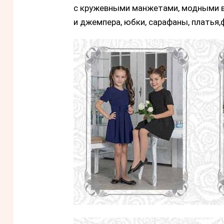
с кружевными манжетами, модными в
и джемпера, юбки, сарафаны, платья,