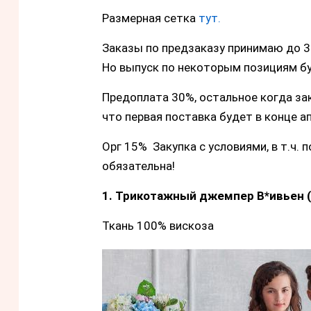
Размерная сетка
тут.
Заказы по предзаказу принимаю до 31
Но выпуск по некоторым позициям бу
Предоплата 30%, остальное когда зак
что первая поставка будет в конце ап
Орг 15% Закупка с условиями, в т.ч. 
обязательна!
1. Трикотажный джемпер В*ивьен 
Ткань 100% вискоза