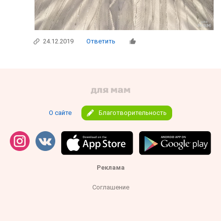
24.12.2019
Ответить
О сайте
Благотворительность
Реклама
Соглашение
Правила