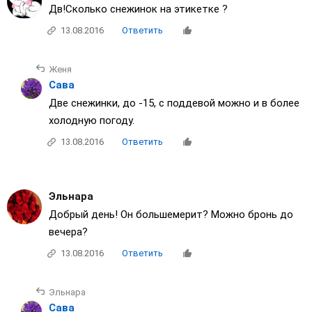
Дв!Сколько снежинок на этикетке ?
13.08.2016
Ответить
Женя
Сава
Две снежинки, до -15, с поддевой можно и в более
холодную погоду.
13.08.2016
Ответить
Эльнара
Добрый день! Он большемерит? Можно бронь до
вечера?
13.08.2016
Ответить
Эльнара
Сава