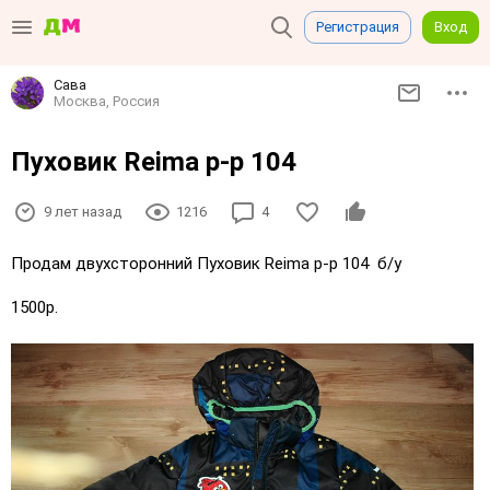
Регистрация
Вход
Сава
Москва, Россия
Пуховик Reima р-р 104
9 лет назад
1216
4
Продам двухсторонний Пуховик Reima р-р 104 б/у
1500р.