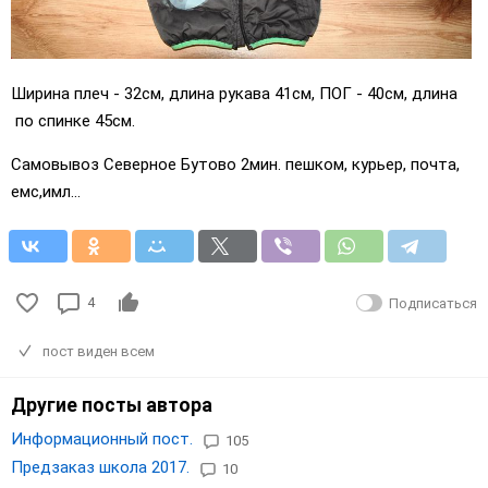
Ширина плеч - 32см, длина рукава 41см, ПОГ - 40см, длина
по спинке 45см.
Самовывоз Северное Бутово 2мин. пешком, курьер, почта,
емс,имл...
4
Подписаться
пост виден всем
Другие посты автора
Информационный пост.
105
Предзаказ школа 2017.
10