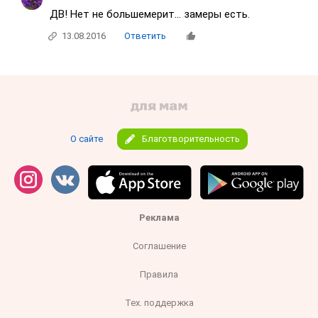
ДВ! Нет не большемерит... замеры есть.
13.08.2016
Ответить
О сайте
Благотворительность
Реклама
Соглашение
Правила
Тех. поддержка