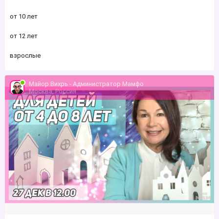
от 10 лет
от 12 лет
взрослые
Майор Вихрь - Администратор Мамфо
Москва, Россия