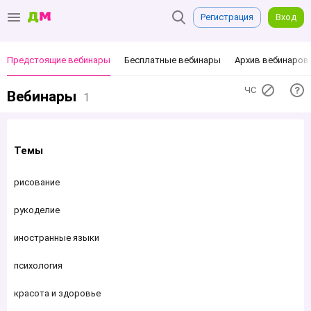
Регистрация
Вход
Предстоящие вебинары
Бесплатные вебинары
Архив вебинаров
ЧС
Вебинары
1
Темы
рисование
рукоделие
иностранные языки
психология
красота и здоровье