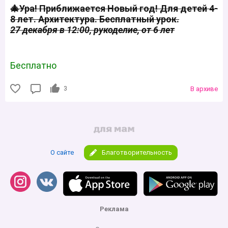
🎄Ура! Приближается Новый год! Для детей 4-
8 лет. Архитектура. Бесплатный урок.
27 декабря в 12:00, рукоделие, от 6 лет
Бесплатно
3
В архиве
О сайте
Благотворительность
Реклама