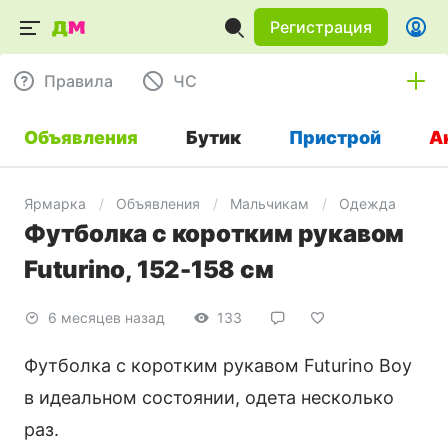
Регистрация
Правила
ЧC
Объявления
Бутик
Пристрой
А
Ярмарка
Объявления
Мальчикам
Одежда
Футболка с коротким рукавом
Futurino, 152-158 см
6 месяцев назад
133
Футболка с коротким рукавом Futurino Boy
в идеальном состоянии, одета несколько
раз.