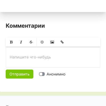
Комментарии
Жирный
Курсив
Зачеркнутый
Смайлики
Вставить изображение
Вставить ссылку
Напишите что-нибудь
Отправить
Анонимно