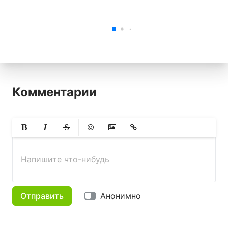
Комментарии
Жирный
Курсив
Зачеркнутый
Смайлики
Вставить изображение
Вставить ссылку
Напишите что-нибудь
Отправить
Анонимно