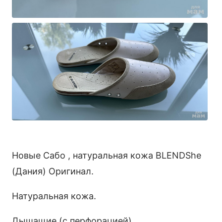
Новые Сабо , натуральная кожа BLENDShe
(Дания) Оригинал.
Натуральная кожа.
Дышащие (с перфорацией).