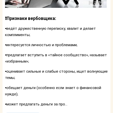
❗️Признаки вербовщика:
▪️ведёт дружественную переписку, хвалит и делает
комплименты;
▪️интересуется личностью и проблемами;
▪️предлагает вступить в «тайное сообщество», называет
«избранным»;
▪️оценивает сильные и слабые стороны, ищет волнующие
темы;
▪️обещает деньги (особенно если знает о финансовой
нужде);
▪️может предлагать деньги за про...