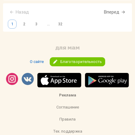
Назад
Вперед
1
2
3
...
32
О сайте
Благотворительность
Реклама
Соглашение
Правила
Тех. поддержка