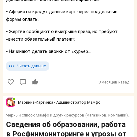
▪️ Аферисты крадут данные карт через поддельные
формы оплаты;
▪️ Жертве сообщают о выигрыше приза, но требуют
«внести обязательный платеж»;
▪️ Начинают делать звонки от «курьер...
Читать дальше
8 месяцев назад
Маринка-Картинка - Администратор Мамфо
Черный список Мамфо и других ресурсов (магазинов, компаний) и тп.
Сведения об образовании, работа
в Росфинмониторинге и угрозы от