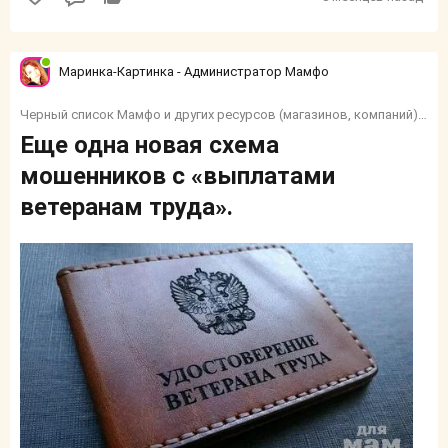
Маринка-Картинка - Администратор Мамфо
Черный список Мамфо и других ресурсов (магазинов, компаний) и тп.
Еще одна новая схема
мошенников с «выплатами
ветеранам труда».