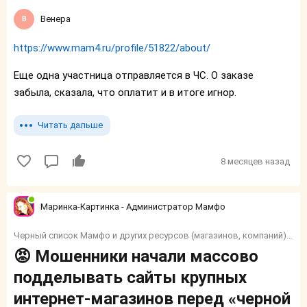
Венера
https://www.mam4.ru/profile/51822/about/
Еще одна участница отправляется в ЧС. О заказе
забыла, сказала, что оплатит и в итоге игнор.
Читать дальше
8 месяцев назад
Маринка-Картинка - Администратор Мамфо
Черный список Мамфо и других ресурсов (магазинов, компаний) и тп.
😡 Мошенники начали массово
подделывать сайты крупных
интернет-магазинов перед «черной