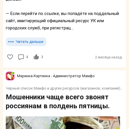
— Если перейти по ссылке, вы попадёте на поддельный
сайт, имитирующий официальный ресурс УК или
городских служб, при регистрац...
Читать дальше
4
3
2 месяца назад
Маринка-Картинка - Администратор Мамфо
Черный список Мамфо и других ресурсов (магазинов, компаний) и тп.
Мошенники чаще всего звонят
россиянам в полдень пятницы.