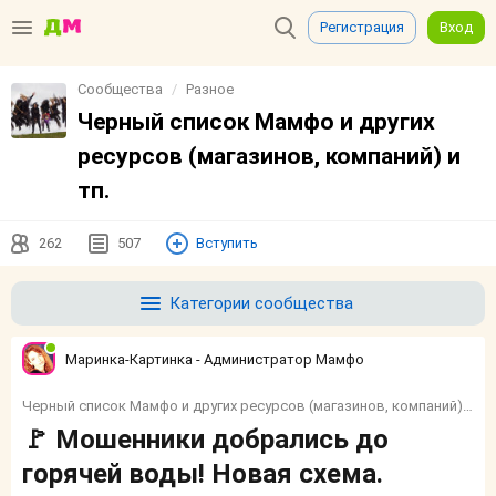
Регистрация
Вход
Сообщества
Разное
Черный список Мамфо и других
ресурсов (магазинов, компаний) и
тп.
262
507
Вступить
Категории сообщества
Маринка-Картинка - Администратор Мамфо
Черный список Мамфо и других ресурсов (магазинов, компаний) и тп.
🚩 Мошенники добрались до
горячей воды! Новая схема.