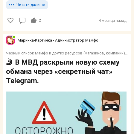
Читать дальше
2
4 месяца назад
Маринка-Картинка - Администратор Мамфо
Черный список Мамфо и других ресурсов (магазинов, компаний) и тп.
🤳 В МВД раскрыли новую схему
обмана через «секретный чат»
Telegram.