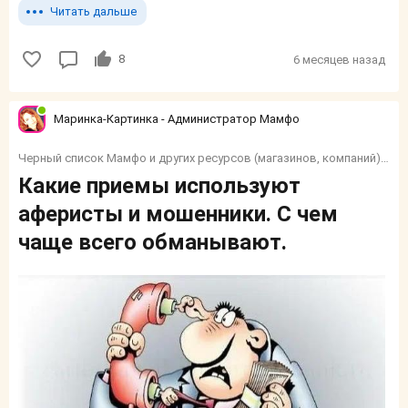
Читать дальше
8
6 месяцев назад
Маринка-Картинка - Администратор Мамфо
Черный список Мамфо и других ресурсов (магазинов, компаний) и тп.
Какие приемы используют
аферисты и мошенники. С чем
чаще всего обманывают.