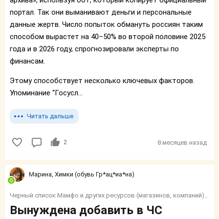
архива», используя бот, который копирует официальный
портал. Так они выманивают деньги и персональные
данные жертв. Число попыток обмануть россиян таким
способом вырастет на 40–50% во второй половине 2025
года и в 2026 году, спрогнозировали эксперты по
финансам.
Этому способствует несколько ключевых факторов.
Упоминание “Госусл...
Читать дальше
2
8 месяцев назад
Марина, Химки (обувь Гр*ац*иа*на)
Черный список Мамфо и других ресурсов (магазинов, компаний) и тп.
Вынуждена добавить в ЧС