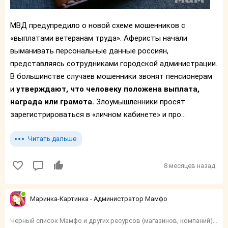
МВД предупредило о новой схеме мошенников с
«выплатами ветеранам труда». Аферисты начали
выманивать персональные данные россиян,
представляясь сотрудниками городской администрации.
В большинстве случаев мошенники звонят пенсионерам
и
утверждают, что человеку положена выплата,
награда или грамота.
Злоумышленники просят
зарегистрироваться в «личном кабинете» и про...
Читать дальше
8 месяцев назад
Маринка-Картинка - Администратор Мамфо
Черный список Мамфо и других ресурсов (магазинов, компаний) и тп.