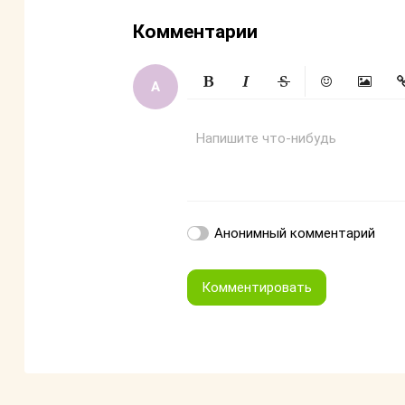
Комментарии
Жирный
Курсив
Зачеркнутый
Смайлики
Вставит
Вс
Напишите что-нибудь
Анонимный комментарий
Комментировать