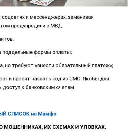
в соцсетях и мессенджерах, заманивая
этом предупредили в МВД.
нтов:
ез поддельные формы оплаты;
а, но требуют «внести обязательный платеж»;
ров» и просят назвать код из СМС. Якобы для
ь доступ к банковским счетам.
ЫЙ СПИСОК на Мамфо
О МОШЕННИКАХ, ИХ СХЕМАХ И УЛОВКАХ.