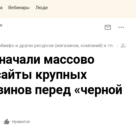
а
Вебинары
Люди
фо
Мамфо и других ресурсов (магазинов, компаний) и тп.
Другие
начали массово
сайты крупных
зинов перед «черной
Нравится