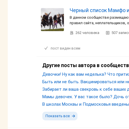
Черный список Мамфо и 
В данном сообществе размещают
правил сайта, неплательщиков, 
262
человека
507
запис
пост виден всем
Другие посты автора в сообществ
Девочки! Ну как вам неделька? Что прити
Быть или не быть. Вакцинироваться или не
Забирает ли ваша свекровь к себе ваших 
Мамы девочек. У вас такое было? Дочь о
В школах Москвы и Подмосковья введены
Показать все