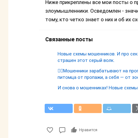
Ниже прикреплены все мои посты о п
злоумышленники. Осведомлен - значи
тому, кто четко знает о них и об их с
Связанные посты
Новые схемы мошенников. И про сек
страшен этот серый волк.
🐕‍🦺Мошенники зарабатывают на пр
питомца от пропажи, а себя — от з
И снова о мошенниках! Новые схемы
Нравится