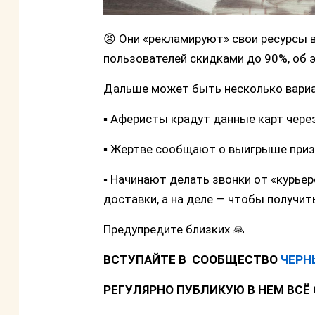
😡 Они «рекламируют» свои ресурсы 
пользователей скидками до 90%, об 
Дальше может быть несколько вариа
▪️ Аферисты крадут данные карт чер
▪️ Жертве сообщают о выигрыше приз
▪️ Начинают делать звонки от «курье
доставки, а на деле — чтобы получит
Предупредите близких 🙏
ВСТУПАЙТЕ В СООБЩЕСТВО
ЧЕРН
РЕГУЛЯРНО ПУБЛИКУЮ В НЕМ ВСЁ 