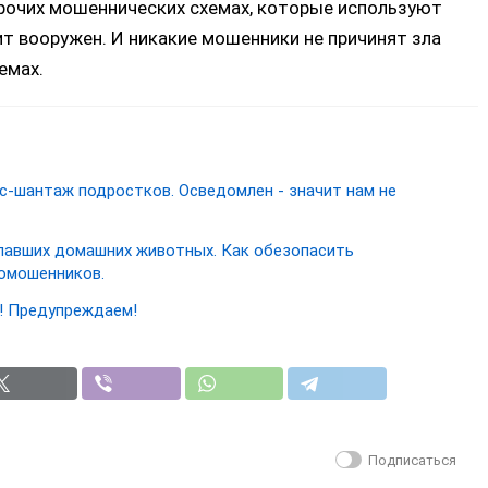
рочих мошеннических схемах, которые используют
т вооружен. И никакие мошенники не причинят зла
хемах.
с-шантаж подростков. Осведомлен - значит нам не
опавших домашних животных. Как обезопасить
оомошенников.
! Предупреждаем!
Подписаться