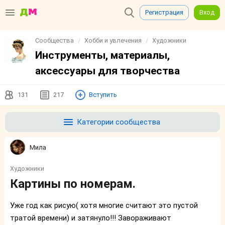
Регистрация
Вход
Сообщества
Хобби и увлечения
Художники
Инструменты, материалы,
аксессуары для творчества
131
217
Вступить
Категории сообщества
Мила
Художники
Картины по номерам.
Уже год как рисую( хотя многие считают это пустой
тратой времени) и затянуло!!! Завораживают