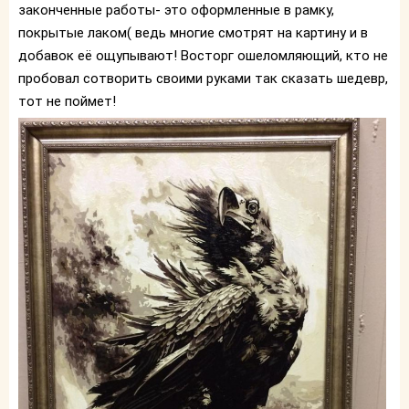
законченные работы- это оформленные в рамку,
покрытые лаком( ведь многие смотрят на картину и в
добавок её ощупывают! Восторг ошеломляющий, кто не
пробовал сотворить своими руками так сказать шедевр,
тот не поймет!