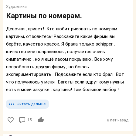
Художники
Картины по номерам.
Девочки , привет! Кто любит рисовать по номерам
картины, отзовитесь! Расскажите какие фирмы вы
берёте, качество красок. Я брала только sсhipper ,
качество мне понравилось , получается очень
симпатично , но я ещё лаком покрываю . Все хочу
попробовать другую фирму , но боюсь
экспериментировать . Подскажите если кто брал. Вот
что получилось у меня. Багеты если вдруг кому нужны
есть в моей закупке , картины! Там большой выбор !
Читать дальше
15
8 лет назад