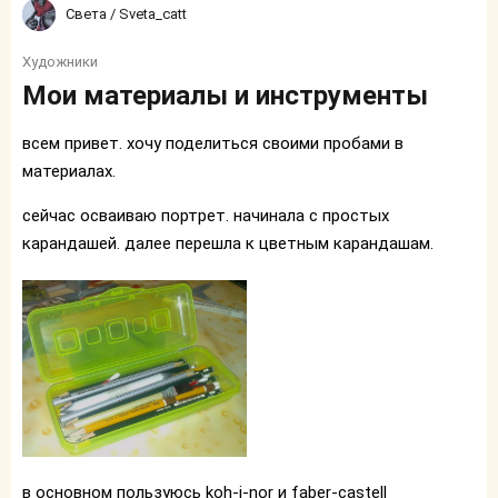
Света / Sveta_catt
Художники
Мои материалы и инструменты
всем привет. хочу поделиться своими пробами в
материалах.
сейчас осваиваю портрет. начинала с простых
карандашей. далее перешла к цветным карандашам.
в основном пользуюсь koh-i-nor и faber-castell