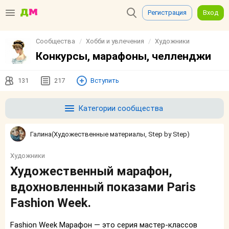
Регистрация
Вход
Сообщества
Хобби и увлечения
Художники
Конкурсы, марафоны, челленджи
131
217
Вступить
Категории сообщества
Галина(Художественные материалы, Step by Step)
Художники
Художественный марафон,
вдохновленный показами Paris
Fashion Week.
Fashion Week Марафон — это серия мастер-классов