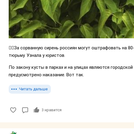
👮‍♂️За сорванную сирень россиян могут оштрафовать на 80
тюрьму. Узнала у юристов.
По закону кусты в парках и на улицах являются городской
предусмотрено наказание. Вот так.
Читать дальше
3
нравится