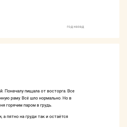
год назад
й. Поначалу пищала от восторга. Все
нную раму. Всё шло нормально. Но в
ня горячим паром в грудь.
, а пятно на груди так и остаётся