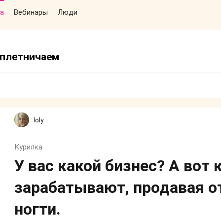
а
Вебинары
Люди
сплетничаем
loly
Курилка
У вас какой бизнес? А вот
зарабатывают, продавая 
ногти.