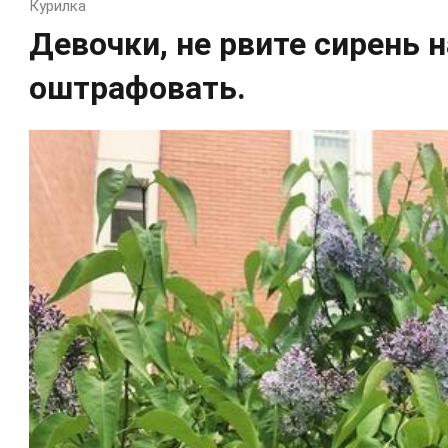
Курилка
Девочки, не рвите сирень н
оштрафовать.