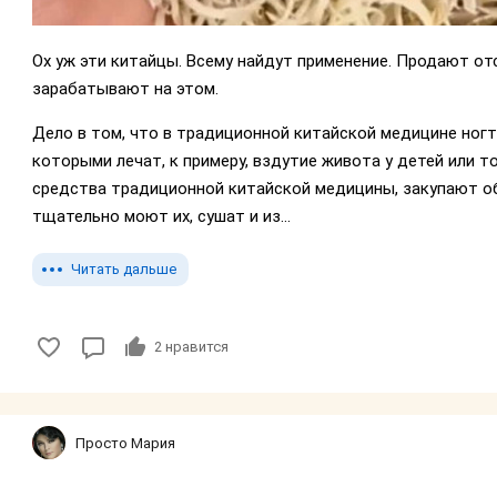
Ох уж эти китайцы. Всему найдут применение. Продают от
зарабатывают на этом.
Дело в том, что в традиционной китайской медицине ногт
которыми лечат, к примеру, вздутие живота у детей или 
средства традиционной китайской медицины, закупают обр
тщательно моют их, сушат и из...
Читать дальше
2
нравится
Просто Мария