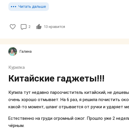
Читать дальше
2
13
нравится
Галина
Курилка
Китайские гаджеты!!!
Купила тут недавно пароочиститель китайский, не дешевы
очень хорошо отмывает. На 6 раз, я решила почистить око
какой-то момент, шланг отрывается от ручки и ударяет ме
Естественно на груди огромный ожог. Прошло уже 2 недели
чёрным.