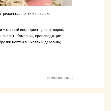
стриженные ногти и не плохо
и – ценный ингредиент для отваров,
тонзиллит. Компании, производящие
езки ногтей в школах и деревнях,
10 месяцев назад