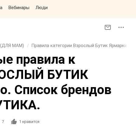
а
Вебинары
Люди
 (ДЛЯ МАМ)
Правила категории Взрослый Бутик Ярмарки
е правила к
РОСЛЫЙ БУТИК
. Список брендов
УТИКА.
7
1
нравится