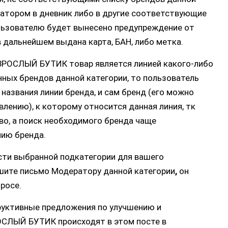
атором в дневник либо в другие соответствующие
ользователю будет вынесено предупреждение от
в дальнейшем выдана карта, БАН, либо метка.
ВЗРОСЛЫЙ БУТИК товар является линией какого-либо
нных брендов данной категории, то пользователь
названия линии бренда, и сам бренд (его можно
влению), к которому относится данная линия, тк
о, а поиск необходимого бренда чаще
нию бренда.
ости выбранной подкатегории для вашего
ишите письмо Модератору данной категории
,
он
росе.
труктивные предложения по улучшению и
СЛЫЙ БУТИК происходят в этом посте в