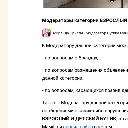
Модераторы категории ВЗРОСЛЫЙ
Миранда Присли - Модератор Бутика Мамф
К Модератору данной категории мож
- по вопросам о брендах;
- по вопросам размещения объявлени
данной категории;
- по вопросам, касающихся правил да
Также к Модератору данной категор
сообщениями о каких-либо нарушени
ВЗРОСЛЫЙ И ДЕТСКИЙ БУТИК,
а т
Мамфо и
правил сайта
в целом.