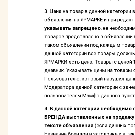
3. Цена на товар в данной категории
объявления на ЯРМАРКЕ и при редакт
указывать запрещено
, ее необходи
товаров представлено в объявлении 
таком объявлении под каждым товар
данной категории все товары должн
ЯРМАРКИ есть цена. Товары с ценой 
дневник. Указывать цены на товары
Пользователю, который нарушил данн
Модератора данной категории с зане
пользователем Мамфо данного пункта
4.
В данной категории необходимо 
БРЕНДА выставленных на продажу (п
тексте объявления
(если данных то
Название брендов в заголовке и в т