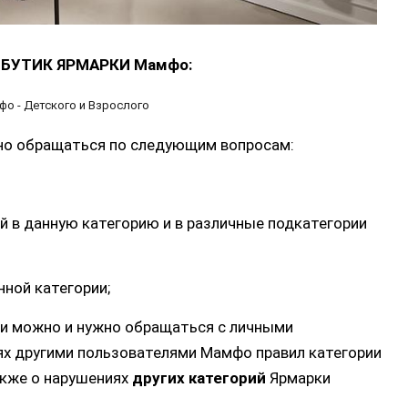
 БУТИК ЯРМАРКИ Мамфо:
о - Детского и Взрослого
но обращаться по следующим вопросам:
й в данную категорию и в различные подкатегории
нной категории;
ии можно и нужно обращаться с личными
ях другими пользователями Мамфо правил категории
акже о нарушениях
других категорий
Ярмарки