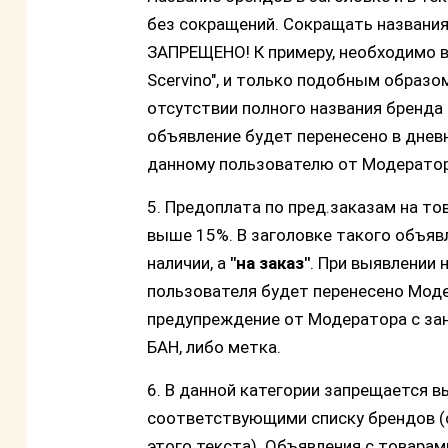
без сокращений. Сокращать названия
ЗАПРЕЩЕНО! К примеру, необходимо в 
Scervino", и только подобным образом,
отсутствии полного названия бренда 
объявление будет перенесено в днев
данному пользователю от Модератор
5. Предоплата по пред.заказам на то
выше 15%. В заголовке такого объявл
наличии, а
"на заказ"
. При выявлении 
пользователя будет перенесено Мод
предупреждение от Модератора с зан
БАН, либо метка.
6. В данной категории запрещается в
соответствующими списку брендов (с
этого текста). Объявления с товара