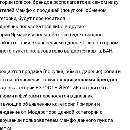
гории (список брендов располагается в самом низу
ателей Мамфо с продажей (покупкой, обменом,
тегории, будут переноситься
невник пользователя либо в другие
рии Ярмарки и пользователю будет выдано
й категории с занесением в досье. При повторном
ного пункта пользователю выдается карта, БАН,
ещается продажа (покупка, обмен, дарение) копий и
ляются объявления только
с оригиналами брендов
ендов категории ВЗРОСЛЫЙ БУТИК находится в
опиями и фейками переносятся в дневник
ствующие объявлению категории Ярмарки и
еждение от Модератора данной категории с
нарушении пользователем Мамфо данного пункта
метка.