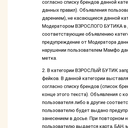
согласно списку брендов данной кате
данных правил). Объявления пользов
дарением), не касающиеся данной ка
Модератором
ВЗРОСЛОГО БУТИКА в д
соответствующие объявлению катего
предупреждение от Модератора данно
нарушении пользователем Мамфо дан
метка.
2. В категории ВЗРОСЛЫЙ БУТИК запр
фейков. В данной категории выстав
согласно списку брендов (список бр
конце этого текста). Объявления с к
пользователя либо в другие соответ
пользователю будет выдано предупр
занесением в досье. При повторном 
пользователю выдается карта, БАН, 