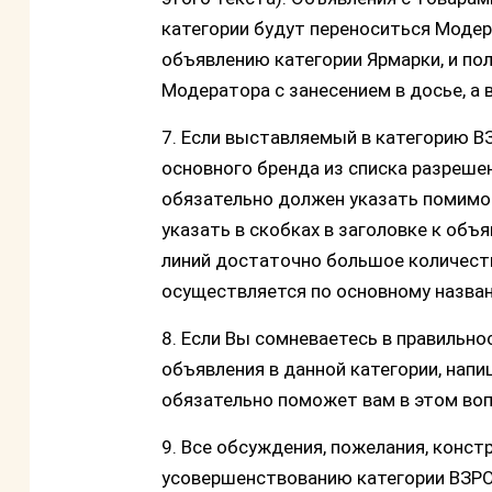
категории будут переноситься Модер
объявлению категории Ярмарки, и п
Модератора с занесением в досье, а 
7. Если выставляемый в категорию 
основного бренда из списка разреше
обязательно должен указать помимо 
указать в скобках в заголовке к объя
линий достаточно большое количеств
осуществляется по основному назва
8. Если Вы сомневаетесь в правильн
объявления в данной категории, нап
обязательно поможет вам в этом воп
9. Все обсуждения, пожелания, конс
усовершенствованию категории ВЗРО