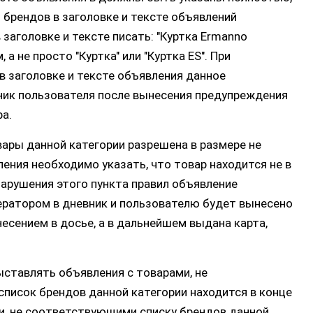
 брендов в заголовке и тексте объявлений
заголовке и тексте писать: "Куртка Ermanno
 а не просто "Куртка" или "Куртка ES". При
в заголовке и тексте объявления данное
ник пользователя после вынесения предупреждения
а.
вары данной категории разрешена в размере не
ения необходимо указать, что товар находится не в
нарушения этого пункта правил объявление
ератором в дневник и пользователю будет вынесено
есением в досье, а в дальнейшем выдана карта,
ыставлять объявления с товарами, не
писок брендов данной категории находится в конце
ми, не соответствующими списку брендов данной