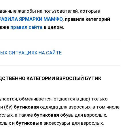
ванные жалобы на пользователей, которые
РАВИЛА ЯРМАРКИ МАМФО
, правила категорий
акже
правил сайта
в целом.
НЫХ СИТУАЦИЯХ НА САЙТЕ
ДСТВЕННО КАТЕГОРИИ ВЗРОСЛЫЙ БУТИК
упается, обменивается, отдается в дар) только
и (бу)
бутиковая
одежда для взрослых, в том числе
ослых, а также
бутиковая
обувь для взрослых,
ослых и
бутиковые
аксессуары для взрослых,