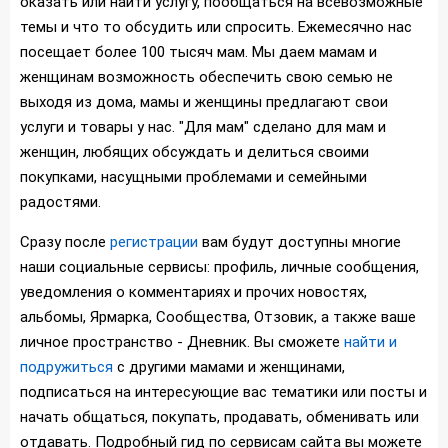
оказать или найти услугу, пообщаться на всевозможные
темы и что то обсудить или спросить. Ежемесячно нас
посещает более 100 тысяч мам. Мы даем мамам и
женщинам возможность обеспечить свою семью не
выходя из дома, мамы и женщины предлагают свои
услуги и товары у нас. "Для мам" сделано для мам и
женщин, любящих обсуждать и делиться своими
покупками, насущными проблемами и семейными
радостями.
Сразу после
регистрации
вам будут доступны многие
наши социальные сервисы: профиль, личные сообщения,
уведомления о комментариях и прочих новостях,
альбомы, Ярмарка, Сообщества, Отзовик, а также ваше
личное пространство - Дневник. Вы сможете
найти и
подружиться
с другими мамами и женщинами,
подписаться на интересующие вас тематики или посты и
начать общаться, покупать, продавать, обменивать или
отдавать. Подробный гид по сервисам сайта вы можете