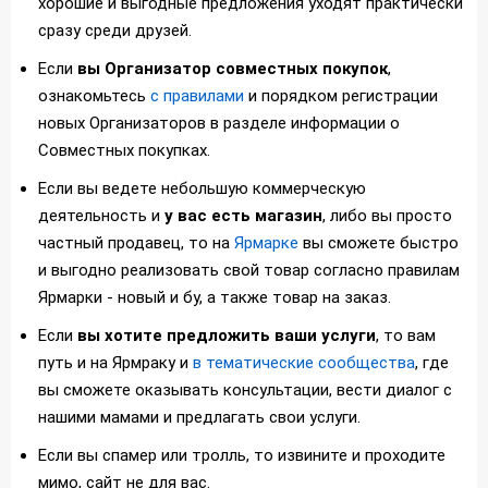
хорошие и выгодные предложения уходят практически
сразу среди друзей.
Если
вы Организатор совместных покупок
,
ознакомьтесь
с правилами
и порядком регистрации
новых Организаторов в разделе информации о
Совместных покупках.
Если вы ведете небольшую коммерческую
деятельность и
у вас есть магазин
, либо вы просто
частный продавец, то на
Ярмарке
вы сможете быстро
и выгодно реализовать свой товар согласно правилам
Ярмарки - новый и бу, а также товар на заказ.
Если
вы хотите предложить ваши услуги
, то вам
путь и на Ярмраку и
в тематические сообщества
, где
вы сможете оказывать консультации, вести диалог с
нашими мамами и предлагать свои услуги.
Если вы спамер или тролль, то извините и проходите
мимо, сайт не для вас.