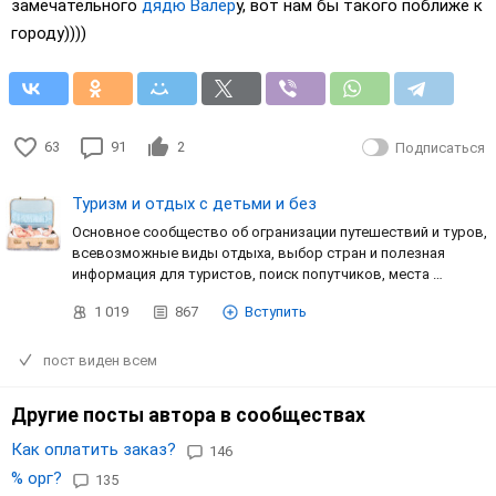
замечательного
дядю Валер
у, вот нам бы такого поближе к
городу))))
63
91
2
Подписаться
Туризм и отдых с детьми и без
Основное сообщество об огранизации путешествий и туров,
всевозможные виды отдыха, выбор стран и полезная
информация для туристов, поиск попутчиков, места …
1 019
867
Вступить
пост виден всем
Другие посты автора в сообществах
Как оплатить заказ?
146
% орг?
135