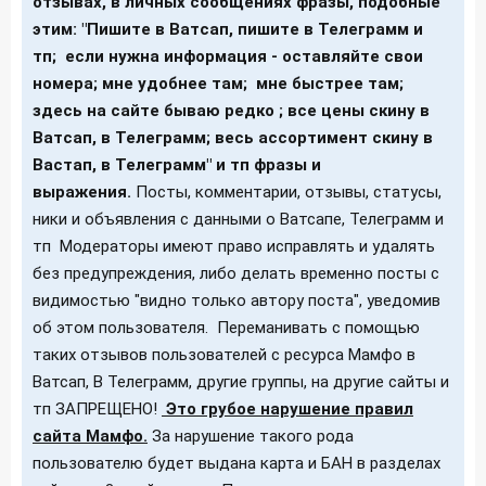
отзывах, в личных сообщениях фразы, подобные
этим: "Пишите в Ватсап, пишите в Телеграмм и
тп; если нужна информация - оставляйте свои
номера; мне удобнее там; мне быстрее там;
здесь на сайте бываю редко ; все цены скину в
Ватсап, в Телеграмм; весь ассортимент скину в
Вастап, в Телеграмм" и тп фразы и
выражения.
Посты, комментарии, отзывы, статусы,
ники и объявления с данными о Ватсапе, Телеграмм и
тп Модераторы имеют право исправлять и удалять
без предупреждения, либо делать временно посты с
видимостью "видно только автору поста", уведомив
об этом пользователя. Переманивать с помощью
таких отзывов пользователей с ресурса Мамфо в
Ватсап, В Телеграмм, другие группы, на другие сайты и
тп ЗАПРЕЩЕНО!
Это грубое нарушение правил
сайта Мамфо.
За нарушение такого рода
пользователю будет выдана карта и БАН в разделах