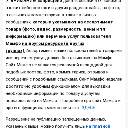
7. ВНИМАНИЕ! Запрещено
давать ссылки в Отзовике и
в каких-либо постах и в других разделах сайта, на фото,
в отзывах и комментариях, а также в личных
сообщениях,
которые указывают на ассортимент
товара (фото, видео, размерность, цены и тп
информацию) или перечень услуг пользователя
Мамфо
на другом ресурсе (в других
группах)
.
Ассортимент наших пользователей с товарами
или перечнем услуг должен быть выложен на Мамфо.
Сайт Мамфо не является рекламной площадкой для
подобных постов, фото, комментариев, отзывов и
сообщений с подобными ссылками. Сайт Мамфо наделен
достаточно удобным функционалом для выкладки
необходимой информации по товару и услугам
пользователей на Мамфо. Подробнее про сайт Мамфо и
про его функционал можно почитать
ЗДЕСЬ.
Разрешение на публикацию запрещенных данных,
указанных выше, можно получить лишь
на платной