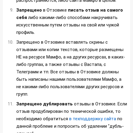
распространяются, либо сайта Мамфо в целом.
Запрещено
в Отзовике
писать отзыв на самого
себя
либо какими-либо способами накручивать
искусственным путем отзывы на свой или чужой
профиль.
Запрещено в Отзовике вставлять скрины с
отзывами или копии текстов, которые размещены
НЕ на ресурсе Мамфо, а на других ресурсах, в каких-
либо группах, а также отзывы с Вастапа, с
Телеграмм и тп. Все отзывы в Отзовике должны
быть написаны нашими пользователями Мамфо, а
не какими-либо пользователями других ресурсов и
групп.
Запрещено дублировать
отзывы в Отзовике. Если
отзыв продублирован по технической ошибке, то
необходимо обратиться
в техподдержку сайта
по
данной проблеме и попросить об удалении "дубль-