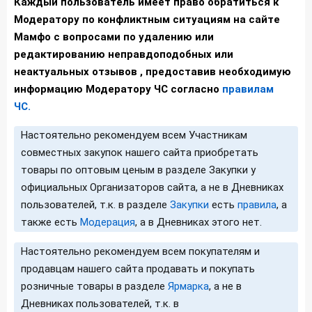
Каждый пользователь имеет право обратиться к
Модератору по конфликтным ситуациям на сайте
Мамфо с вопросами по удалению или
редактированию неправдоподобных или
неактуальных отзывов , предоставив необходимую
информацию Модератору ЧС согласно
правилам
ЧС.
Настоятельно рекомендуем всем Участникам
совместных закупок нашего сайта приобретать
товары по оптовым ценым в разделе Закупки у
официальных Организаторов сайта, а не в Дневниках
пользователей, т.к. в разделе
Закупки
есть
правила
, а
также есть
Модерация
, а в Дневниках этого нет.
Настоятельно рекомендуем всем покупателям и
продавцам нашего сайта продавать и покупать
розничные товары в разделе
Ярмарка
, а не в
Дневниках пользователей, т.к. в