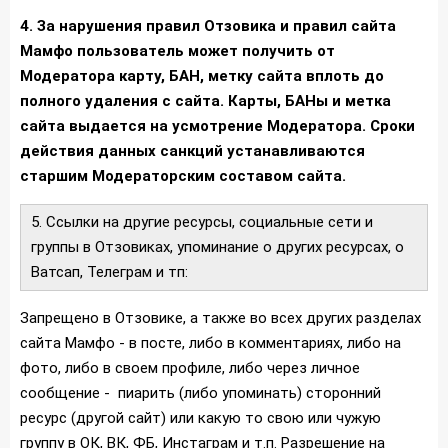
4. За нарушения правил Отзовика и правил сайта
Мамфо пользователь может получить от
Модератора карту, БАН, метку сайта вплоть до
полного удаления с сайта. Карты, БАНы и метка
сайта выдается на усмотрение Модератора. Сроки
действия данных санкций устанавливаются
старшим Модераторским составом сайта.
5. Ссылки на другие ресурсы, социальные сети и
группы в Отзовиках, упоминание о других ресурсах, о
Ватсап, Телеграм и тп:
Запрещено в Отзовике, а также во всех других разделах
сайта Мамфо - в посте, либо в комментариях, либо на
фото, либо в своем профиле, либо через личное
сообщение - пиарить (либо упоминать) сторонний
ресурс (другой сайт) или какую то свою или чужую
группу в ОК, ВК, ФБ, Инстаграм и т.п. Разрешение на