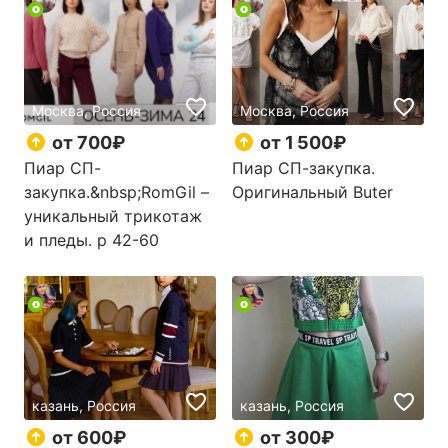
Москва, Россия
Москва, Россия
от 700₽
от 1 500₽
Пиар СП-
Пиар СП-закупка.
закупка.&nbsp;RomGil –
Оригинальный Buter
уникальный трикотаж
и пледы. р 42-60
казань, Россия
казань, Россия
от 600₽
от 300₽