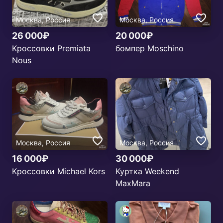
Москва, Россия
Москва, Россия
26 000₽
20 000₽
Кроссовки Premiata
бомпер Moschino
Nous
Москва, Россия
Москва, Россия
16 000₽
30 000₽
Кроссовки Michael Kors
Куртка Weekend
MaxMara