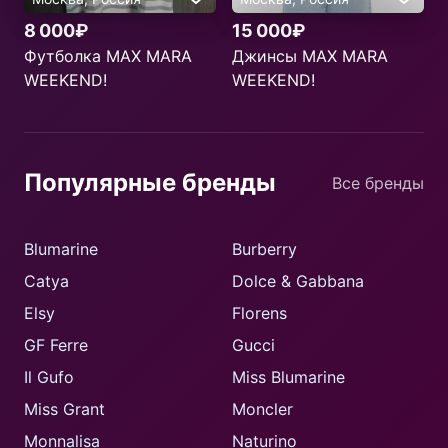
8 000₽
15 000₽
Футболка MAX MARA
Джинсы MAX MARA
WEEKEND!
WEEKEND!
Популярные бренды
Все бренды
Blumarine
Burberry
Catya
Dolce & Gabbana
Elsy
Florens
GF Ferre
Gucci
Il Gufo
Miss Blumarine
Miss Grant
Moncler
Monnalisa
Naturino