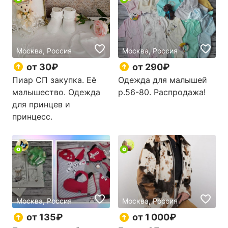
Москва, Россия
Москва, Россия
от 30₽
от 290₽
Пиар СП закупка. Её
Одежда для малышей
малышество. Одежда
р.56-80. Распродажа!
для принцев и
принцесс.
Москва, Россия
Москва, Россия
от 135₽
от 1 000₽