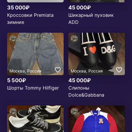
35 000₽
45 000₽
Кроссовки Premiata
Шикарный пуховик
зимние
ADD
Москва, Россия
Москва, Россия
5 500₽
45 000₽
Шорты Tommy Hilfiger
Слипоны
Dolce&Gabbana