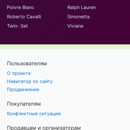
Poivre Blanc
Ralph Lauren
Roberto Cavalli
Simonetta
Twin- Set
Viviane
Пользователям
О проекте
Навигатор по сайту
Продвижение
Покупателям
Конфликтные ситуации
Продавцам и организаторам