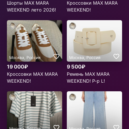
Шорты MAX MARA
Кроссовки MAX MARA
WEEKEND лето 2026!
WEEKEND!
Москва, Россия
Москва, Россия
19 000₽
9 500₽
Кроссовки MAX MARA
Ремень MAX MARA
WEEKEND!
WEEKEND! Р-р L!
Москва, Россия
Москва, Россия