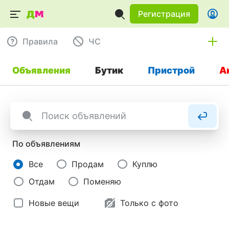
Регистрация
Правила
ЧC
Объявления
Бутик
Пристрой
А
По объявлениям
Все
Продам
Куплю
Отдам
Поменяю
Новые вещи
Только с фото