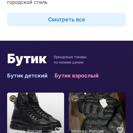
городской стиль
Смотреть все
Бутик
брендовые товары
по низким ценам
Бутик детский
Бутик взрослый
Москва, Россия
Москва, Россия