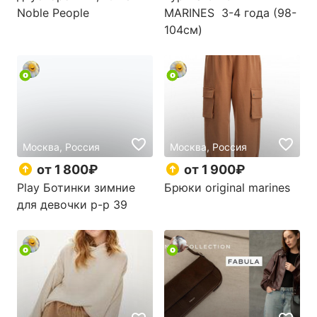
Noble People
MARINES 3-4 года (98-
104см)
Москва, Россия
Москва, Россия
от 1 800₽
от 1 900₽
Play Ботинки зимние
Брюки original marines
для девочки р-р 39