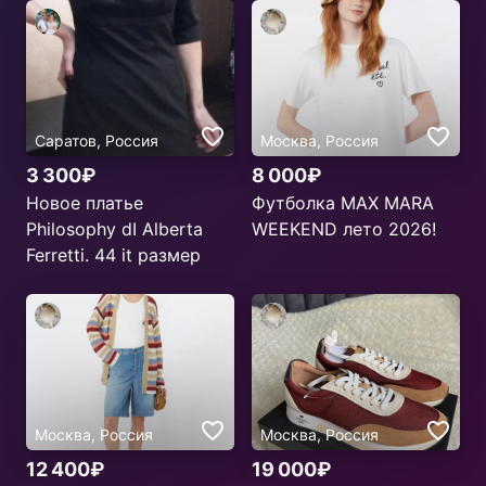
Саратов, Россия
Москва, Россия
3 300₽
8 000₽
Новое платье
Футболка MAX MARA
Philosophy dI Alberta
WEEKEND лето 2026!
Ferretti. 44 it размер
Москва, Россия
Москва, Россия
12 400₽
19 000₽