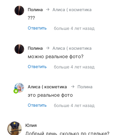
Полина
Алиса ( косметика Янс*ен, дет одеж. 
???
Ответить
больше 4 лет назад
Полина
Алиса ( косметика Янс*ен, дет одеж. 
можно реальное фото?
Ответить
больше 4 лет назад
Алиса ( косметика Янс*ен, дет одеж. Моне)
Полина
это реальное фото
Ответить
больше 4 лет назад
Юлия
Добрый день, сколько по стельке?