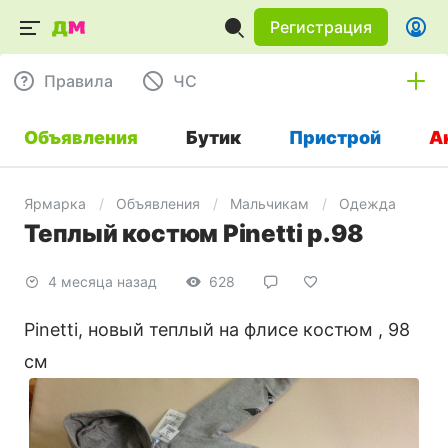
Регистрация
Правила
ЧC
Объявления
Бутик
Пристрой
А
Ярмарка
Объявления
Мальчикам
Одежда
Теплый костюм Рinetti р.98
4 месяца назад
628
Pinetti, новый теплый на флисе костюм , 98
см