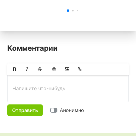
Комментарии
Жирный
Курсив
Зачеркнутый
Смайлики
Вставить изображение
Вставить ссылку
Напишите что-нибудь
Отправить
Анонимно