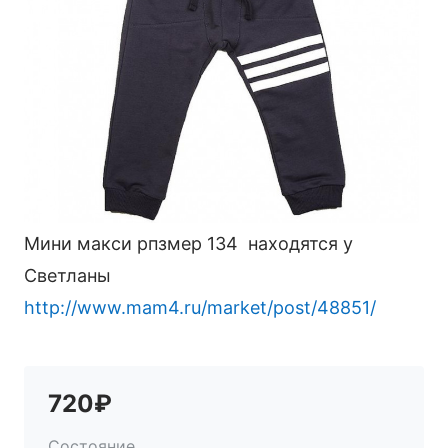
Мини макси рпзмер 134 находятся у
Светланы
http://www.mam4.ru/market/post/48851/
720₽
Состояние