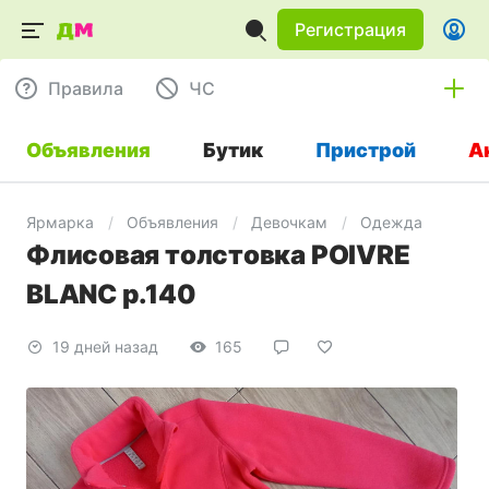
Регистрация
Правила
ЧC
Объявления
Бутик
Пристрой
А
Ярмарка
Объявления
Девочкам
Одежда
Флисовая толстовка POIVRE
BLANC р.140
19 дней назад
165