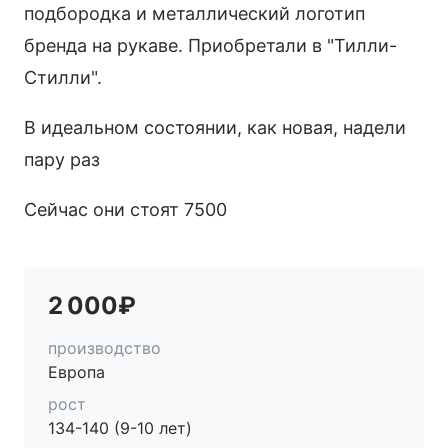
подбородка и металлический логотип
бренда на рукаве. Приобретали в "Тилли-
Стилли".
В идеальном состоянии, как новая, надели
пару раз
Сейчас они стоят 7500
2 000₽
производство
Европа
рост
134-140 (9-10 лет)