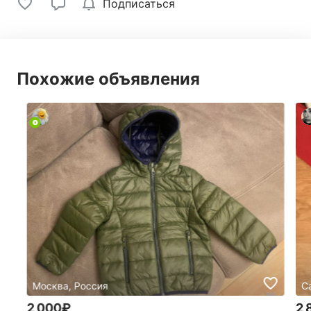
Подписаться
Похожие объявления
Москва, Россия
С
2 000₽
2 