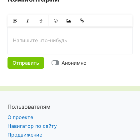
Жирный
Курсив
Зачеркнутый
Смайлики
Вставить изображение
Вставить ссылку
Напишите что-нибудь
Отправить
Анонимно
Пользователям
О проекте
Навигатор по сайту
Продвижение