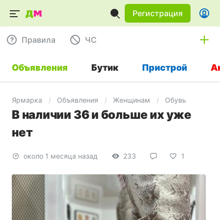
Регистрация
Правила
ЧC
Объявления
Бутик
Пристрой
А
Ярмарка
Объявления
Женщинам
Обувь
В наличии 36 и больше их уже
нет
около 1 месяца назад
233
1