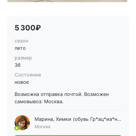
5 300₽
сезон
лето
размер
36
Состояние
новое
Возможна отправка почтой. Возможен
самовывоз: Москва.
Марина, Химки (обувь Гр*ац*иа*на)
Москва