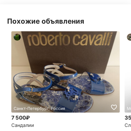
Похожие объявления
Санкт-Петербург, Россия
М
7 500₽
35
Сандалии
Сл