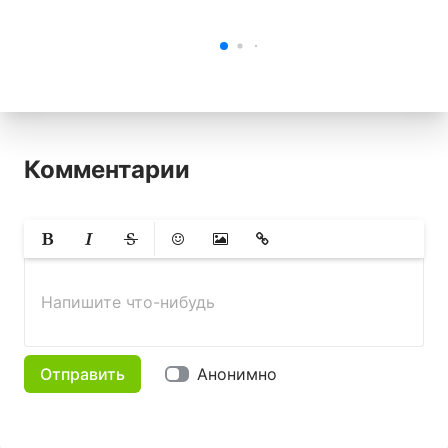
Комментарии
Жирный
Курсив
Зачеркнутый
Смайлики
Вставить изображение
Вставить ссылку
Напишите что-нибудь
Отправить
Анонимно