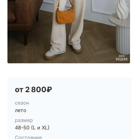
от 2 800₽
сезон
лето
размер
48-50 (L и XL)
Состояние