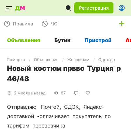
Регистрация
Правила
ЧC
Объявления
Бутик
Пристрой
А
Ярмарка
Объявления
Женщинам
Одежда
Новый костюм првво Турция р
46/48
2 месяца назад
87
Отправляю Почтой, СДЭК, Яндекс-
доставкой -оплачивает покупатель по
тарифам перевозчика