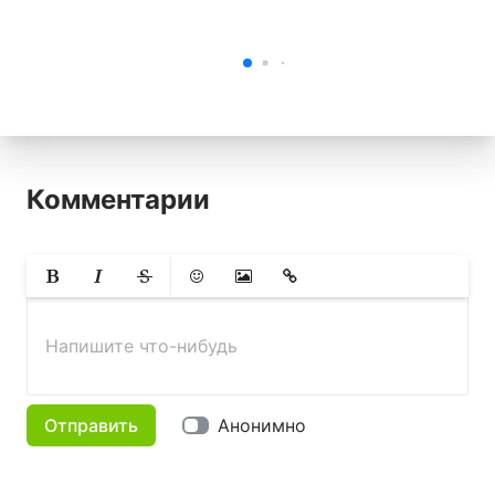
Комментарии
Жирный
Курсив
Зачеркнутый
Смайлики
Вставить изображение
Вставить ссылку
Напишите что-нибудь
Отправить
Анонимно