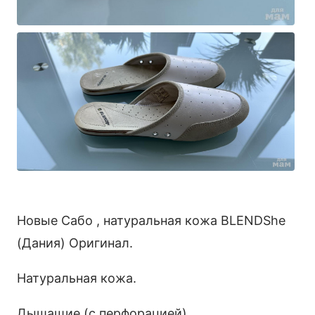
Новые Сабо , натуральная кожа BLENDShe
(Дания) Оригинал.
Натуральная кожа.
Дышащие (с перфорацией).