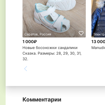
Саратов, Россия
Электр
1 000₽
13 00
Новые босоножки сандалики
Manudie
Сказка. Размеры: 28, 29, 30, 31,
32.
Комментарии