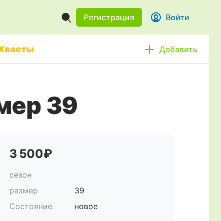
Регистрация
Войти
Хвасты
Добавить
мер 39
3 500₽
сезон
размер
39
Состояние
новое