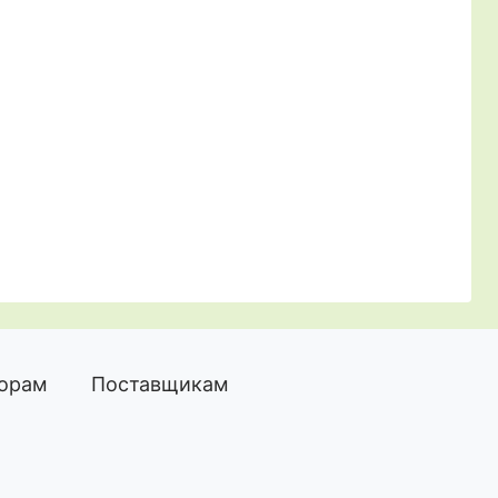
торам
Поставщикам