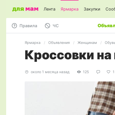
Лента
Ярмарка
Закупки
Соо
Объявл
Правила
ЧC
Ярмарка
Объявления
Женщинам
Обув
Кроссовки на 
около 1 месяца назад
125
1