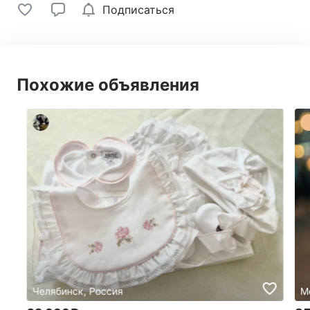
Подписаться
Похожие объявления
Челябинск, Россия
М