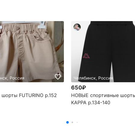
нск, Россия
Челябинск, Россия
650₽
шорты FUTURINO р.152
НОВЫЕ спортивные шорт
KAPPA р.134-140