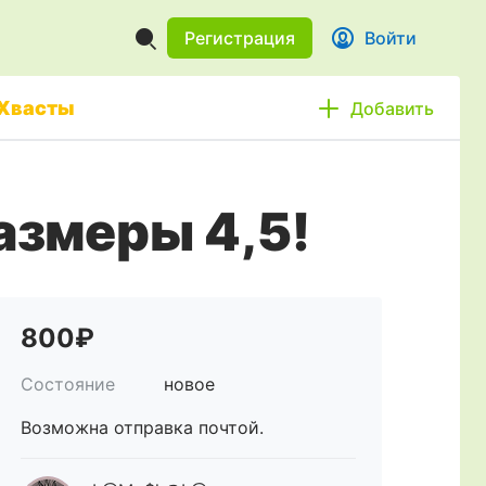
Регистрация
Войти
Хвасты
Добавить
азмеры 4,5!
800₽
Состояние
новое
Возможна отправка почтой.