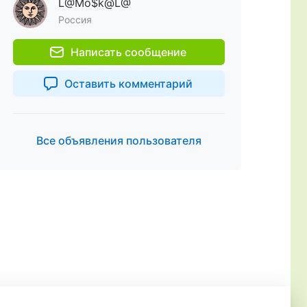
L@Mo$k@L@
Россия
Написать сообщение
Оставить комментарий
Все объявления пользователя