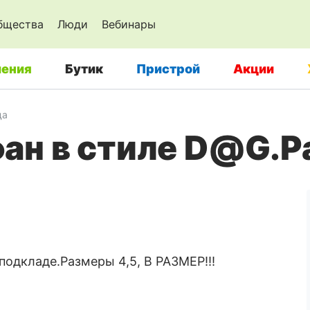
бщества
Люди
Вебинары
ения
Бутик
Пристрой
Акции
да
ан в стиле D@G.Р
подкладе.Размеры 4,5, В РАЗМЕР!!!