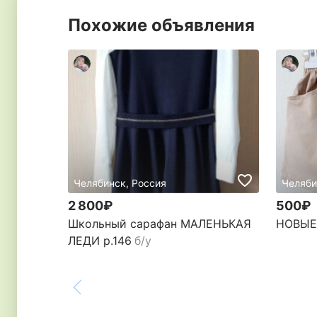
Похожие объявления
Челябинск, Россия
Челяби
2 800₽
500₽
Школьный сарафан МАЛЕНЬКАЯ
НОВЫЕ 
ЛЕДИ р.146
б/у