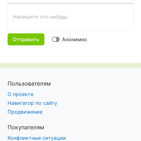
Жирный
Курсив
Зачеркнутый
Смайлики
Вставить изображение
Вставить ссылку
Напишите что-нибудь
Отправить
Анонимно
Пользователям
О проекте
Навигатор по сайту
Продвижение
Покупателям
Конфликтные ситуации