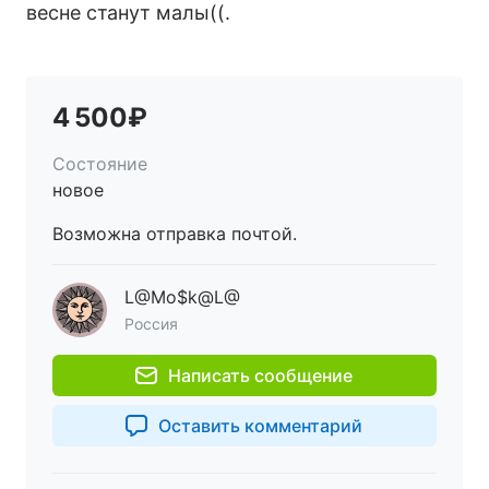
весне станут малы((.
4 500₽
Состояние
новое
Возможна отправка почтой.
L@Mo$k@L@
Россия
Написать сообщение
Оставить комментарий