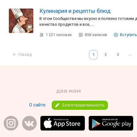
Кулинария и рецепты блюд
В этом Сообществе мы вкусно и полезно готовим д
качество продуктов и все, …
1 221
человек
858
записей
Вступить
Назад
1
2
3
...
О сайте
Благотворительность