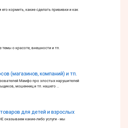
 его кормить, какие сделать прививки и как
 темы о красоте, внешности и тп.
ов (магазинов, компаний) и тп.
ьзователей Мамфо про злостых нарушителей
ьщиков, мошенниц и тп. нашего …
 товаров для детей и взрослых
НЕ оказываем какие-либо услуги - мы