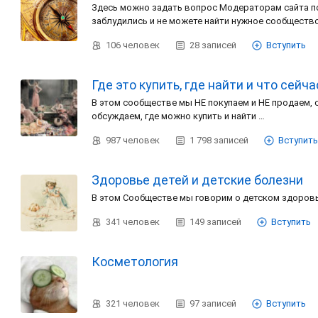
Здесь можно задать вопрос Модераторам сайта 
заблудились и не можете найти нужное сообществ
106
человек
28
записей
Вступить
Где это купить, где найти и что сейч
В этом сообществе мы НЕ покупаем и НЕ продаем,
обсуждаем, где можно купить и найти …
987
человек
1 798
записей
Вступить
Здоровье детей и детские болезни
В этом Сообществе мы говорим о детском здоров
341
человек
149
записей
Вступить
Косметология
321
человек
97
записей
Вступить