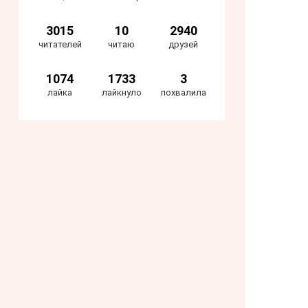
3015
10
2940
читателей
читаю
друзей
1074
1733
3
лайка
лайкнуло
похвалила