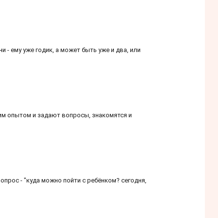
- ему уже годик, а может быть уже и два, или
оим опытом и задают вопросы, знакомятся и
опрос - "куда можно пойти с ребёнком? сегодня,