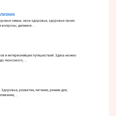
близких
ровья семьи, свое здоровье, здоровье своих
ем вопросы, делимся …
ов и интереснейших путешествий. Здесь можно
 до люксового, …
 Здоровье, развитие, питание, режим дня,
мливание, …