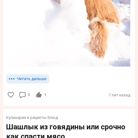
Читать дальше
3
1
7 лет назад
Кулинария и рецепты блюд
Шашлык из говядины или срочно
как спасти мясо