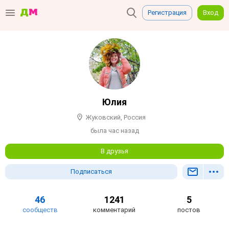
Регистрация
Вход
Юлия
Жуковский, Россия
была час назад
В друзья
Подписаться
46
1241
5
сообществ
комментарий
постов