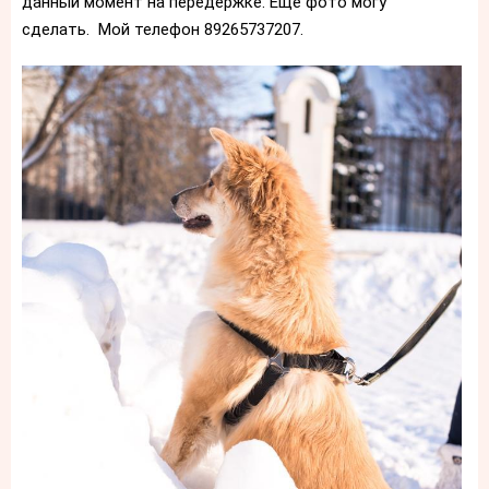
данный момент на передержке. Еще фото могу
сделать. Мой телефон 89265737207.