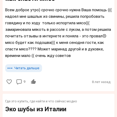
Всем доброе утро) срочно срочно нужна Ваша помощь (((
надоел мне шашлык из свинины, решила попробовать
говядину и по ходу только испортила мясо(((
замариновала мякоть в рассоле с луком, а потом решила
почитать отзывы в интернете и поняла - это провал😣
мясо будет как подошва((( к меня сенодня гости, как
спасти мясо???? Может маринад другой и в духовке,
времени мало (( очень жду советов
Читать дальше
9
8 лет назад
Где это купить, где найти и что сейчас модно
Эко шубы из Италии