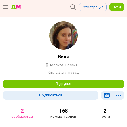
Регистрация
Вход
Вика
Москва, Россия
была 2 дня назад
В друзья
Подписаться
2
168
2
сообщества
комментариев
поста