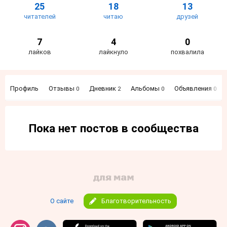
25
18
13
читателей
читаю
друзей
7
4
0
лайков
лайкнуло
похвалила
Профиль
Отзывы
Дневник
Альбомы
Объявления
0
2
0
0
Пока нет постов в сообщества
О сайте
Благотворительность