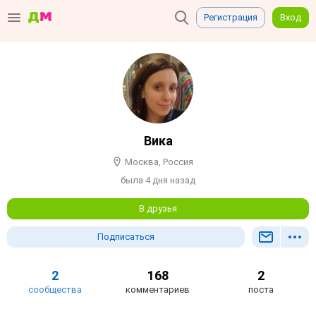
Регистрация
Вход
Вика
Москва, Россия
была 4 дня назад
В друзья
Подписаться
2
168
2
сообщества
комментариев
поста