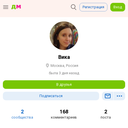
Регистрация
Вход
Вика
Москва, Россия
была 3 дня назад
В друзья
Подписаться
2
168
2
сообщества
комментариев
поста