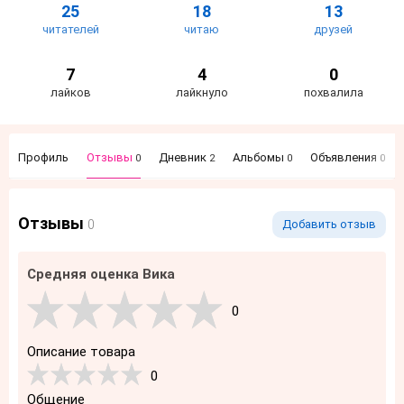
25
18
13
читателей
читаю
друзей
7
4
0
лайков
лайкнуло
похвалила
Профиль
Отзывы
Дневник
Альбомы
Объявления
0
2
0
0
Отзывы
0
Добавить отзыв
Средняя оценка Вика
0
Описание товара
0
Общение