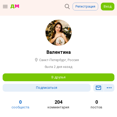
Регистрация
Вход
Валентина
Санкт-Петербург, Россия
была 2 дня назад
В друзья
Подписаться
0
204
0
сообществ
комментария
постов