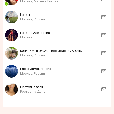
Москва, Митино, Россия
Наталья
Москва, Россия
Наташа Алексеева
Москва
ЮЛИЯ* Угги U*G*G - все модели /*/ Очки-Платки-в наличии
Москва, Россия
Елена Зимоглядова
Москва, Россия
Цветочнаяфея
Ростов-на-Дону