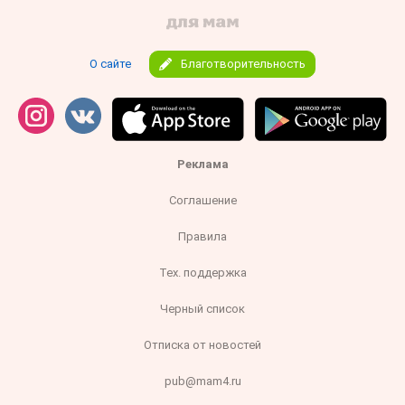
О сайте
Благотворительность
Реклама
Соглашение
Правила
Тех. поддержка
Черный список
Отписка от новостей
pub@mam4.ru