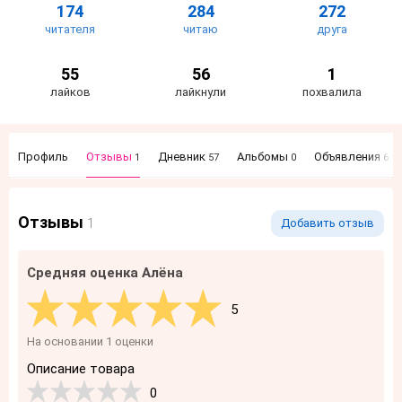
174
284
272
читателя
читаю
друга
55
56
1
лайков
лайкнули
похвалила
Профиль
Отзывы
Дневник
Альбомы
Объявления
1
57
0
6
Отзывы
1
Добавить отзыв
Средняя оценка Алёна
5
На основании 1 оценки
Описание товара
0