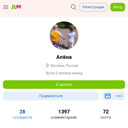
Регистрация
Вход
Алёна
Москва, Россия
была 2 месяца назад
В друзья
Подписаться
28
1397
72
сообществ
комментариев
поста