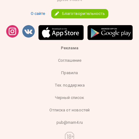
О сайте
Благотворительность
Реклама
Соглашение
Правила
Тех. поддержка
Черный список
Отписка от новостей
pub@mam4.ru